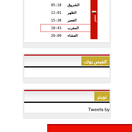
الشروق
05:18
الظهر
12:01
مصر
العصر
15:38
المغرب
18:43
العشاء
20:09
الفيس بوك
تويتر
Tweets by