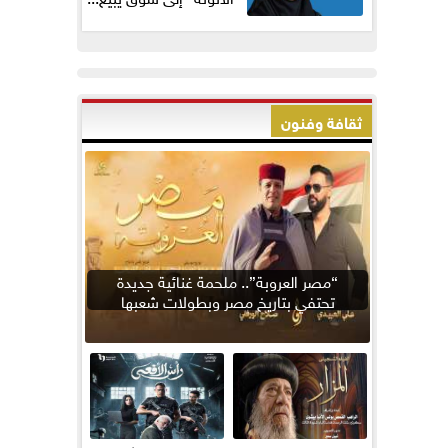
ثقافة وفنون
“مصر العروبة”.. ملحمة غنائية جديدة
تحتفي بتاريخ مصر وبطولات شعبها