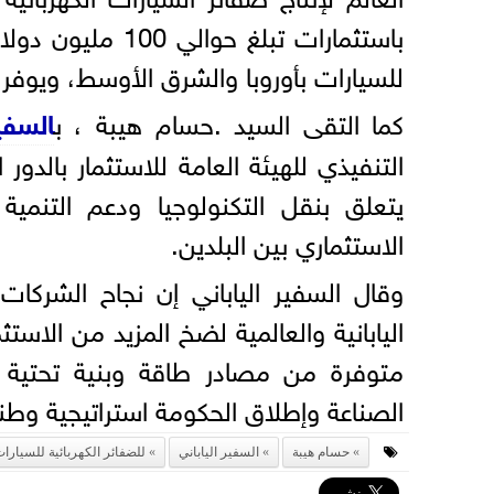
باستثمارات تبلغ 
للسيارات بأوروبا والشرق الأوسط، ويوفر المصنع 10 آلاف فرص
كما التقى السيد .حسام هيبة ، ب
السفير
التنفيذي للهيئة العامة للاستثمار بالدور
يتعلق بنقل التكنولوجيا ودعم التنمية 
الاستثماري بين البلدين.
وقال السفير الياباني إن نجاح الشركات
اليابانية والعالمية لضخ المزيد من الاس
متوفرة من مصادر طاقة وبنية تحتية 
الصناعة وإطلاق الحكومة استراتيجية وطن
حسام هيبة
السفير الياباني
للضفائر الكهربائية للسيارا