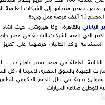
حوالي 100 مليون دولار بغرض تصدير منتجاتها إلى الشركات العالمية
ة عمل جديدة.
 الياباني
بالقاهرة، أوكا هيروشي، حيث أشاد ا
 الكبير الذي تلعبه الشركات اليابانية في مصر خاصة
المستدامة وأكد الجانبان حرصهما على تعزيز ا
 اليابانية العاملة في مصر يعتبر عامل جذب ل
تثمارات الجديدة بالسوق المصري لاسيما أن كل ال
وموانئ بحرية في ظل الدعم الحكومي لتطوير
ية لتوطين صناعة السيارات.
ت