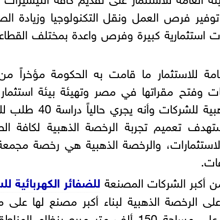
توفير فرص العمل ونقل التكنولوجيا وزيادة الص
ت استثمارية كبيرة وفرص واعدة بمختلف القطاع
امة للاستثمار ما قامت به الحكومة مؤخراً من
 وفتح مقراتها في مصر وتهيئة بيئة استثمار ج
مشيراً إلى أنه قد تم منح 13 رخصة ذهبية للشركات
تهدف تعميم تجربة الرخصة الذهبية لكافة الص
لاستثمارات، والرخصة الذهبية هي رخصة مجمعة 
ات.
ن أكبر الشركات المصنعة
للضفائر الكهربائية لل
ى الرخصة الذهبية لبناء أكبر مصنع لها على 
العالم لإنتاج ضفائر السيارات الكهربائية على مساحة 150 ألف متر مربع بنظا