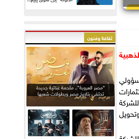
ثقافة وفنون
صة الذهبية
مسؤولي
“مصر العروبة”.. ملحمة غنائية جديدة
ثمارات
تحتفي بتاريخ مصر وبطولات شعبها
لشركة
وتحويل
للشركة