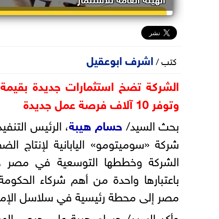
اشرف ابوعقيل
كتب /
وتوفر 10 آلاف فرصة عمل جديدة
بحث السيد/
حسام هيبة
، الرئيس التنفي
شركة «سوميتومو» اليابانية لإنتاج الضف
الشركة وخططها التوسعية في مصر خلا
باعتبارها واحدة من أهم شركاء الحكومة
مصر إلى محطة رئيسية في سلاسل الإمداد
وأكد السيد/ حسام هيبة على حرص الهيئة