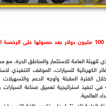
الشركة تضخ استثمارات جديدة بقيمة 100 مليون دولار بعد حصولها على الرخ
ذي للهيئة العامة للاستثمار والمناطق الحرة، مع 
ائر الكهربائية للسيارات، الموقف التنفيذي لاست
ل الفترة المقبلة وأوجه الدعم والتسهيلات ل
 في تنفيذ استراتيجية تعميق صناعة السيارات 
 العالمية.
 العامة للاستثمار على تقديم كافة التيسيرات 