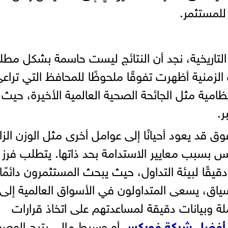
للمستثمر.
التاريخية، نجد أن النتائج ليست حاسمة بشكل مطل
لزمنية أظهرت تفوقًا ملحوظًا للمحافظ التي تراع
ظامية مثل الجائحة الصحية العالمية الأخيرة، حيث
ر.
ق قد يعود أحيانًا إلى عوامل أخرى مثل الوزن الزائ
س بسبب معايير الاستدامة بحد ذاتها. يتطلب فرز 
قيقًا لبيئة التداول، حيث يبحث المستثمرون دائمًا
سياق، يسعى المتداولون في الأسواق العالمية إلى
 وبيانات دقيقة لمساعدتهم على اتخاذ قرارات
أفضل شركة فوركس
أو وسيط مالي يتيح الوصو