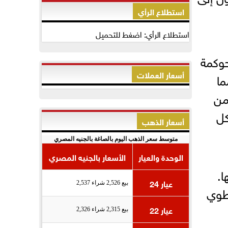
استطلاع الرأي
استطلاع الرأي: اضغط للتحميل
حوكمة
أسعار العملات
ما
من
كل
أسعار الذهب
متوسط سعر الذهب اليوم بالصاغة بالجنيه المصري
الوحدة والعيار
الأسعار بالجنيه المصري
ا.
عيار 24
بيع 2,526 شراء 2,537
نطوي
عيار 22
بيع 2,315 شراء 2,326