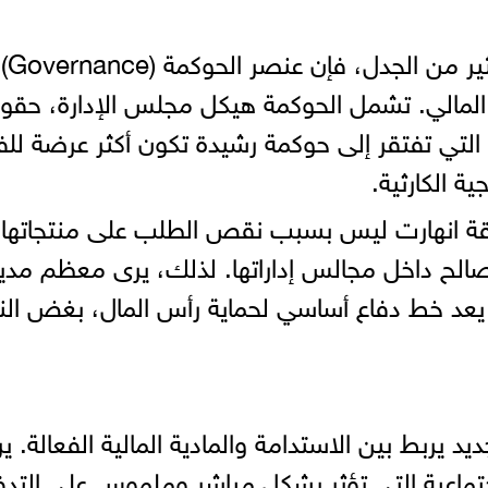
إذا كان ال
داء المالي. تشمل الحوكمة هيكل مجلس الإدارة، حقو
 التي تفتقر إلى حوكمة رشيدة تكون أكثر عرضة لل
ية الكارثية.
لاقة انهارت ليس بسبب نقص الطلب على منتجاتها،
صالح داخل مجالس إداراتها. لذلك، يرى معظم مدي
يعد خط دفاع أساسي لحماية رأس المال، بغض الن
 يربط بين الاستدامة والمادية المالية الفعالة. ير
اجتماعية التي تؤثر بشكل مباشر وملموس على التد