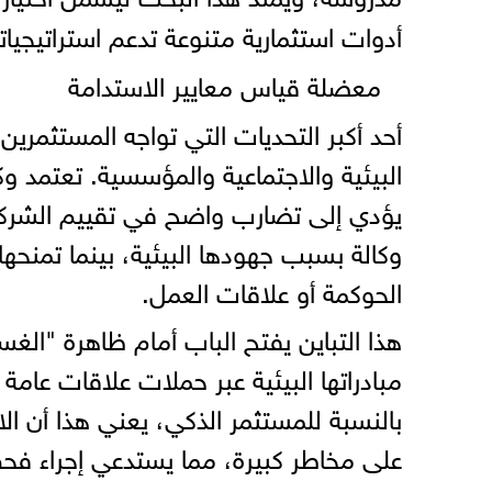
أدوات استثمارية متنوعة تدعم استراتيجياته
معضلة قياس معايير الاستدامة
أحد أكبر التحديات التي تواجه المستثمري
البيئية والاجتماعية والمؤسسية. تعتمد و
يؤدي إلى تضارب واضح في تقييم الشرك
وكالة بسبب جهودها البيئية، بينما تمنحه
الحوكمة أو علاقات العمل.
هذا التباين يفتح الباب أمام ظاهرة "ا
مبادراتها البيئية عبر حملات علاقات عام
بالنسبة للمستثمر الذكي، يعني هذا أن ا
على مخاطر كبيرة، مما يستدعي إجراء فحص