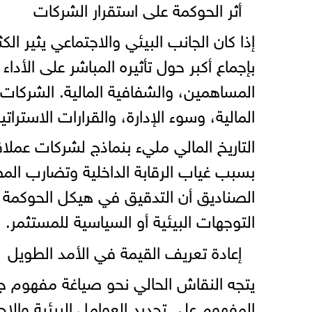
أثر الحوكمة على استقرار الشركات
بإجماع أكبر حول تأثيره المباشر على الأ
المساهمين، والشفافية المالية. الشركات
المالية، وسوء الإدارة، والقرارات الاستراتيج
التاريخ المالي مليء بنماذج لشركات عم
بسبب غياب الرقابة الداخلية وتضارب الم
الصناديق أن التدقيق في هيكل الحوكمة 
التوجهات البيئية أو السياسية للمستثمر.
إعادة تعريف القيمة في الأمد الطويل
يتجه النقاش الحالي نحو صياغة مفهوم جديد
المفهوم على تحديد العوامل البيئية وال