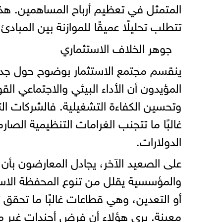
المتمثل في تعظيم أرباح المساهمين. هذا
تتطلب تحليلًا عميقًا للموازنة بين المبادئ 
جوهر الخلاف الاستثماري
ينقسم مجتمع الاستثمار بوضوح حول جدوى
المؤيدون أن الأداء البيئي والاجتماعي ال
وتحسين الكفاءة التشغيلية. فالشركات الت
غالبًا ما تتجنب الغرامات التنظيمية الصا
الدولارات.
على الصعيد الآخر، يجادل المعارضون بأن ال
والمؤسسية يقلل من تنوع المحفظة الاستث
أو التعدين، وهي قطاعات غالبًا ما تحقق
معينة. يرى هؤلاء أن فرض أجندات غير 