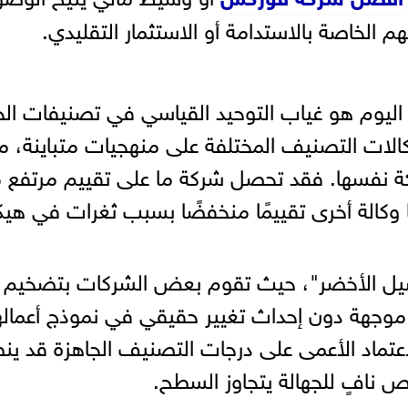
م الخاصة بالاستدامة أو الاستثمار التقليدي.
ن اليوم هو غياب التوحيد القياسي في تصنيفات ال
كالات التصنيف المختلفة على منهجيات متباينة، م
ة نفسها. فقد تحصل شركة ما على تقييم مرتفع 
ا وكالة أخرى تقييمًا منخفضًا بسبب ثغرات في هي
لغسيل الأخضر"، حيث تقوم بعض الشركات بتضخيم
ة موجهة دون إحداث تغيير حقيقي في نموذج أعماله
لاعتماد الأعمى على درجات التصنيف الجاهزة قد ي
 نافٍ للجهالة يتجاوز السطح.