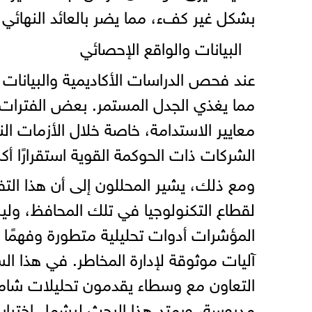
بشكل غير كفء، مما يضر بالعائد النهائي 
البيانات والواقع الإحصائي
عند فحص الدراسات الأكاديمية والبيانات 
مما يغذي الجدل المستمر. بعض الفترات ا
معايير الاستدامة، خاصة خلال الأزمات الن
الشركات ذات الحوكمة القوية استقرارًا أكب
ومع ذلك، يشير المحللون إلى أن هذا التفو
لقطاع التكنولوجيا في تلك المحافظ، ولي
المؤشرات أدوات تحليلية متطورة وفهمًا د
آليات موثوقة لإدارة المخاطر. في هذا ال
التعاون مع وسطاء يقدمون تحليلات شاملة
مدروسة، ويمتد هذا البحث ليشمل اختيار