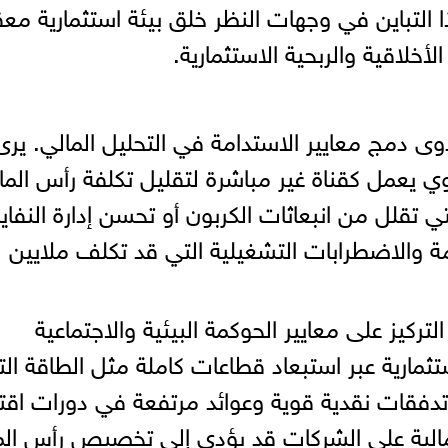
 التباين في وجهات النظر خلق بيئة استثمارية مع
الأخلاقية والربحية الاستثمارية.
 دمج معايير الاستدامة في التحليل المالي. يرى
قوي يعمل كقناة غير مباشرة لتقليل تكلفة رأس الما
ي تقلل من انبعاثات الكربون أو تحسن إدارة النفاي
رمة والاضطرابات التشغيلية التي قد تكلف ملايين
تركيز على معايير الحوكمة البيئية والاجتماعية
مارية عبر استبعاد قطاعات كاملة مثل الطاقة التق
 تدفقات نقدية قوية وعوائد مرتفعة في دورات اقت
مالية على الشركات قد يؤدي إلى تخصيص رأس الم