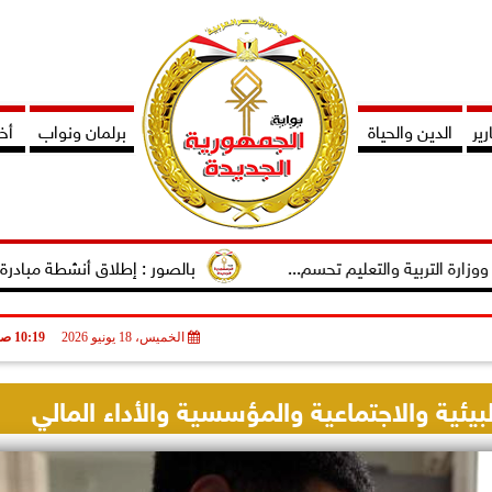
ير
الدين والحياة
برلمان ونواب
أخب
 والتعليم تحسم...
بالصور : إطلاق أنشطة مبادرة دوى لتمكين ا
الخميس، 18 يونيو 2026
10:19 صـ
بيئية والاجتماعية والمؤسسية والأداء المالي