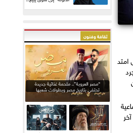
ثقافة وفنون
 امتد
من مجرد
“مصر العروبة”.. ملحمة غنائية جديدة
تحتفي بتاريخ مصر وبطولات شعبها
اعية
آخر