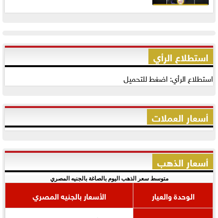
استطلاع الرأي
استطلاع الرأي: اضغط للتحميل
أسعار العملات
أسعار الذهب
متوسط سعر الذهب اليوم بالصاغة بالجنيه المصري
الوحدة والعيار
الأسعار بالجنيه المصري