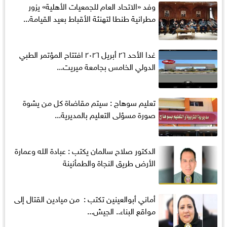
وفد «الاتحاد العام للجمعيات الأهلية» يزور
مطرانية طنطا لتهنئة الأقباط بعيد القيامة...
غدا الأحد ٢٦ أبريل ٢٠٢٦ افتتاح المؤتمر الطبي
الدولي الخامس بجامعة ميريت...
تعليم سوهاج : سيتم مقاضاة كل من يشوة
صورة مسؤلى التعليم بالمديرية...
الدكتور صلاح سالمان يكتب : عبادة الله وعمارة
الأرض طريق النجاة والطمأنينة
أماني‭ ‬أبوالعينين‭ ‬تكتب‭ : ‬ من ميادين القتال إلى
مواقع البناء.. الجيش...