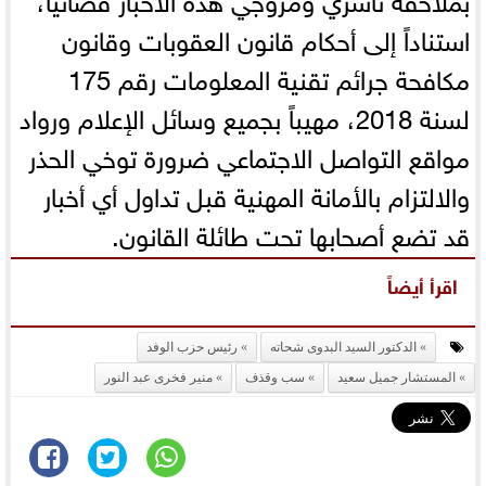
استناداً إلى أحكام قانون العقوبات وقانون
مكافحة جرائم تقنية المعلومات رقم 175
لسنة 2018، مهيباً بجميع وسائل الإعلام ورواد
مواقع التواصل الاجتماعي ضرورة توخي الحذر
والالتزام بالأمانة المهنية قبل تداول أي أخبار
قد تضع أصحابها تحت طائلة القانون.
اقرأ أيضاً
الدكتور السيد البدوى شحاته
رئيس حزب الوفد
المستشار جميل سعيد
سب وقذف
منير فخرى عبد النور