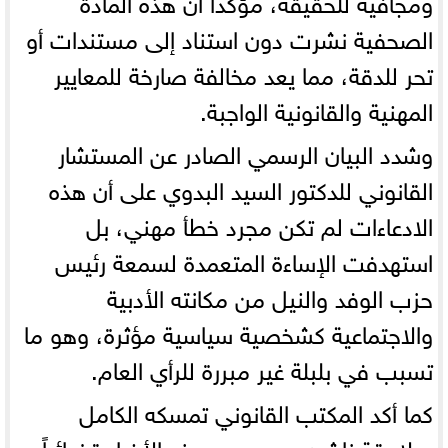
الصحفية نشرت دون استناد إلى مستندات أو
تحر للدقة، مما يعد مخالفة صارخة للمعايير
المهنية والقانونية الواجبة.
وشدد البيان الرسمي الصادر عن المستشار
القانوني للدكتور السيد البدوي على أن هذه
الادعاءات لم تكن مجرد خطأ مهني، بل
استهدفت الإساءة المتعمدة لسمعة رئيس
حزب الوفد والنيل من مكانته الأدبية
والاجتماعية كشخصية سياسية مؤثرة، وهو ما
تسبب في بلبلة غير مبررة للرأي العام.
كما أكد المكتب القانوني تمسكه الكامل
بملاحقة ناشري ومروجي هذه الأخبار قضائياً،