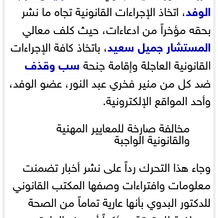
الوفد
، اتخاذ الإجراءات القانونية تجاه ما نشر
بحقه مؤخراً من ادعاءات، حيث كلف معالي
المستشار جميل سعيد
، باتخاذ كافة الإجراءات
القانونية العاجلة وإقامة جنحة
سب وقذف
ضد كل من منير فخري عبد النور، عضو الوفد،
وأحد المواقع الإلكترونية.
مخالفة صارخة للمعايير المهنية
والقانونية الواجبة
وجاء هذا التحرك رداً على نشر أخبار تضمنت
معلومات وافتراءات وصفها المكتب القانوني
للدكتور البدوي بأنها عارية تماماً من الصحة
ومجافية للحقيقة، مؤكداً أن هذه المادة