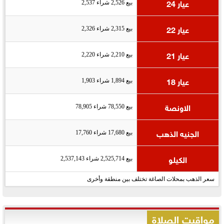
عيار 24
بيع 2,526 شراء 2,537
عيار 22
بيع 2,315 شراء 2,326
عيار 21
بيع 2,210 شراء 2,220
عيار 18
بيع 1,894 شراء 1,903
الاونصة
بيع 78,550 شراء 78,905
الجنيه الذهب
بيع 17,680 شراء 17,760
الكيلو
بيع 2,525,714 شراء 2,537,143
سعر الذهب بمحلات الصاغة تختلف بين منطقة وأخرى
مواقيت الصلاة