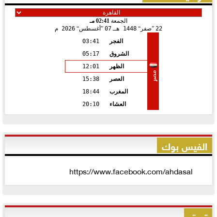
الجمعة
02:41 مـ
22
صفر
1448 هـ
07
أغسطس
2026 م
الفجر
03:41
الشروق
05:17
الظهر
12:01
مصر
العصر
15:38
المغرب
18:44
العشاء
20:10
الفيس بوك
https://www.facebook.com/ahdasal
تويتر