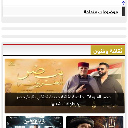
⇧
موضوعات متعلقة
ثقافة وفنون
“مصر العروبة”.. ملحمة غنائية جديدة تحتفي بتاريخ مصر
وبطولات شعبها