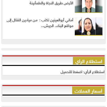
الأرض طريق النجاة والطمأنينة
أماني‭ ‬أبوالعينين‭ ‬تكتب‭ : ‬ من ميادين القتال إلى
مواقع البناء.. الجيش...
استطلاع الرأي
استطلاع الرأي: اضغط للتحميل
أسعار العملات