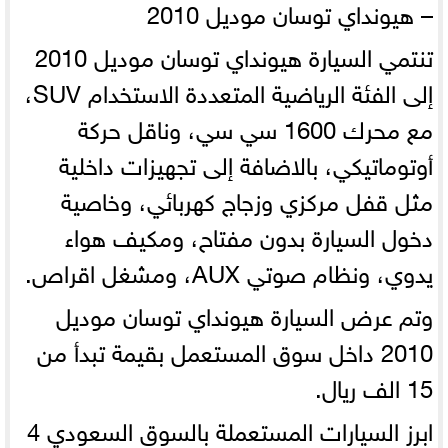
– هيونداي توسان موديل 2010
تنتمي السيارة هيونداي توسان موديل 2010
إلى الفئة الرياضية المتعددة الاستخدام SUV،
مع محرك 1600 سي سي، وناقل حركة
أوتوماتيكي، بالاضافة إلى تجهيزات داخلية
مثل قفل مركزي وزجاج كهربائي، وخاصية
دخول السيارة بدون مفتاح، ومكيف هواء
يدوي، ونظام صوتي AUX، ومشغل اقراص.
وتم عرض السيارة هيونداي توسان موديل
2010 داخل سوق المستعمل بقيمة تبدأ من
15 الف ريال.
ابرز السيارات المستعملة بالسوق السعودي
4