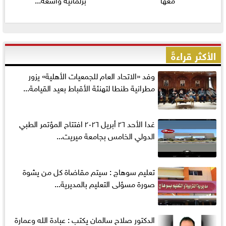
الأكثر قراءةً
وفد «الاتحاد العام للجمعيات الأهلية» يزور
مطرانية طنطا لتهنئة الأقباط بعيد القيامة...
غدا الأحد ٢٦ أبريل ٢٠٢٦ افتتاح المؤتمر الطبي
الدولي الخامس بجامعة ميريت...
تعليم سوهاج : سيتم مقاضاة كل من يشوة
صورة مسؤلى التعليم بالمديرية...
الدكتور صلاح سالمان يكتب : عبادة الله وعمارة