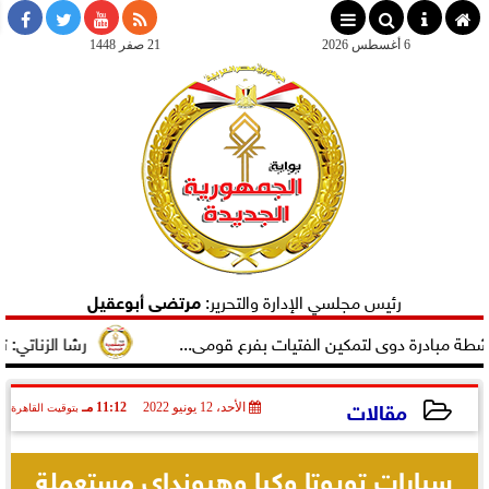
×
6 أغسطس 2026
21 صفر 1448
رئيس مجلسي الإدارة والتحرير:
مرتضى أبوعقيل
ادرة دوى لتمكين الفتيات بفرع قومى...
رشا الزناتي: تهنئ ال
مقالات
الأحد، 12 يونيو 2022
11:12 مـ
بتوقيت القاهرة
2022-06-12 23:12:58
سيارات تويوتا وكيا وهيونداي مستعملة