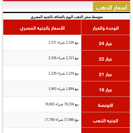
أسعار الذهب
متوسط سعر الذهب اليوم بالصاغة بالجنيه المصري
الوحدة والعيار
الأسعار بالجنيه المصري
عيار 24
بيع 2,526 شراء 2,537
عيار 22
بيع 2,315 شراء 2,326
عيار 21
بيع 2,210 شراء 2,220
عيار 18
بيع 1,894 شراء 1,903
الاونصة
بيع 78,550 شراء 78,905
الجنيه الذهب
بيع 17,680 شراء 17,760