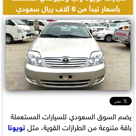
بأسعار تبدأ من 6 آلاف ريال سعودي
يضم السوق السعودي للسيارات المستعملة
باقة متنوعة من الطرازات القوية، مثل
تويوتا