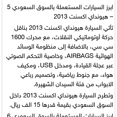
ابرز السيارات المستعملة بالسوق السعودي
5
– هيونداي اكسنت 2013
تأتي السيارة هيونداي اكسنت 2013 بناقل
حركة أوتوماتيكي النقلات، مع محرك 1600
سي سي، بالاضافة إلى منظومة الوسائد
الهوائية AIRBAGS، وخاصية التحكم الصوتي
عبر عجلة القيادة، ومدخل USB، ومكيف
هواء، مع جنوط رياضية، وتصميم رباعي
الابواب من فئة السيدان الشهيرة.
وتطرح السيارة هيونداي اكسنت 2013 داخل
السوق السعودي بقيمة قدرها 15 الف ريال.
ابرز السيارات المستعملة بالسوق السعودي
6