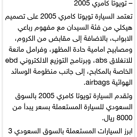
– تويوتا كامري 2005
تعتمد السيارة تويوتا كامري 2005 على تصميم
هيكلي من فئة السيدان مع مفهوم رباعي
الابواب، بالاضافة إلى مقابض من الكروم،
ومصابيح امامية حادة المظهر، وفرامل مانعة
للانغلاق abs، وبرنامج التوزيع الالكتروني ebd
الخاصة بالمكابح، إلى جانب منظومة الوسائد
الهوائية airbags.
وتقدم السيارة تويوتا كامري 2005 بالسوق
السعودي للسيارة المستعملة بسعر يبدأ من
8000 ريال.
ابرز السيارات المستعملة بالسوق السعودي
3