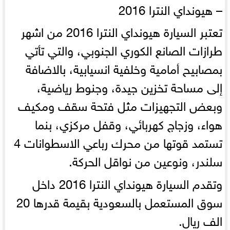
– هيونداي النترا 2016
تعتبر السيارة هيونداي النترا 2016 من اشهر
طرازات الصانع الكوري الجنوبي، والتي تأتي
بمصابيح أمامية وخلفية انسيابية، بالاضافة
إلى مساحة تخزين جيدة، وجنوط رياضية،
وبعض التجهيزات مثل فتحة سقف ومكيف
هواء، وزجاج كهربائي، وقفل مركزي، بنما
تستمد قوتها من محرك رباعي الاسطوانات 4
سلندر، ونوعين من نواقل الحركة.
وتقدم السيارة هيونداي النترا 2016 داخل
سوق المستعمل بالسعودية بقيمة قدرها 20
الف ريال.