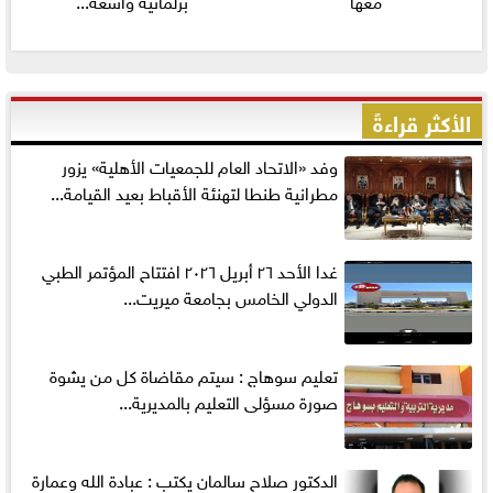
معها
برلمانية واسعة...
الأكثر قراءةً
وفد «الاتحاد العام للجمعيات الأهلية» يزور
مطرانية طنطا لتهنئة الأقباط بعيد القيامة...
غدا الأحد ٢٦ أبريل ٢٠٢٦ افتتاح المؤتمر الطبي
الدولي الخامس بجامعة ميريت...
تعليم سوهاج : سيتم مقاضاة كل من يشوة
صورة مسؤلى التعليم بالمديرية...
الدكتور صلاح سالمان يكتب : عبادة الله وعمارة