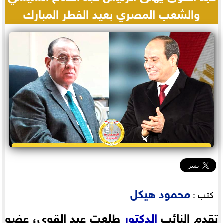
والشعب المصري بعيد الفطر المبارك
محمود هيكل
كتب :
تقدم النائب
الدكتور
طلعت عبد القوى، عضو