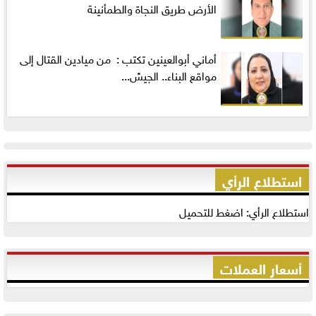
الأرض طريق النجاة والطمأنينة
أماني‭ ‬أبوالعينين‭ ‬تكتب‭ : ‬ من ميادين القتال إلى
مواقع البناء.. الجيش...
استطلاع الرأي
استطلاع الرأي: اضغط للتحميل
أسعار العملات