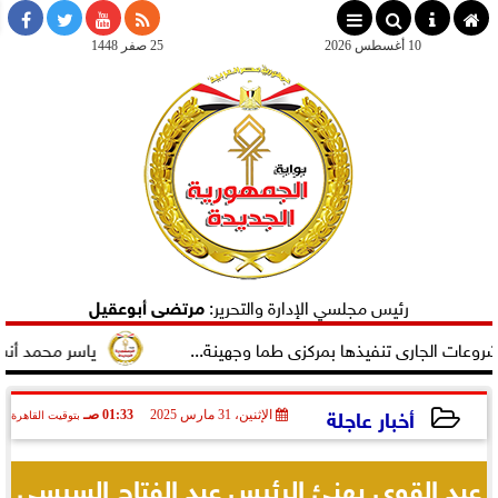
×
10 أغسطس 2026
25 صفر 1448
رئيس مجلسي الإدارة والتحرير:
مرتضى أبوعقيل
جارى تنفيذها بمركزى طما وجهينة...
ياسر محمد أنس يتسلم مها
أخبار عاجلة
الإثنين، 31 مارس 2025
01:33 صـ
بتوقيت القاهرة
2025-03-31 01:33:43
عبد القوى يهنئ الرئيس عبد الفتاح السيسي