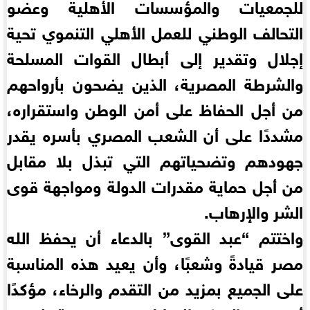
للجمعيات والمؤسسات الأهلية وعضو
التحالف الوطني للعمل الأهلي التنموي تحية
إجلال وتقدير إلى أبطال القوات المسلحة
والشرطة المصرية، الذين يضحون بأرواحهم
من أجل الحفاظ على أمن الوطن واستقراره،
مشددًا على أن الشعب المصري بأسره يقدر
جهودهم وتضحياتهم التي تبذل بلا مقابل
من أجل حماية مقدرات الدولة ومواجهة قوى
الشر والإرهاب.
واختتم “عبد القوى” بالدعاء أن يحفظ الله
مصر قيادةً وشعبًا، وأن يعيد هذه المناسبة
على الجميع بمزيد من التقدم والرخاء، مؤكدًا