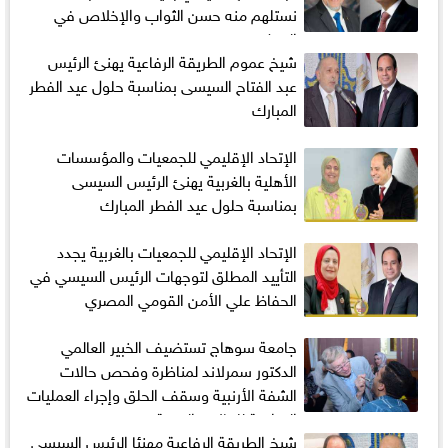
نستلهم منه حسن الثواب والإخلاص في
العمل
شيخ عموم الطريقة الرفاعية يهنئ الرئيس
عبد الفتاح السيسى بمناسبة حلول عيد الفطر
المبارك
الإتحاد الإقليمي للجمعيات والمؤسسات
الأهلية بالغربية يهنئ الرئيس السيسى
بمناسبة حلول عيد الفطر المبارك
الإتحاد الإقليمي للجمعيات بالغربية يجدد
التأييد المطلق لتوجهات الرئيس السيسي في
الحفاظ علي الأمن القومي المصري
جامعة سوهاج تستضيف الخبير العالمي
الدكتور سمرلاند لمناظرة وفحص حالات
الشفة الأرنبية وسقف الحلق وإجراء العمليات
الجراحية للحالات الحرجة