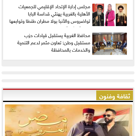
مجلس إدارة الإتحاد الإقليمي للجمعيات
الأهلية بالغربية يهنئي قداسة البابا
تواضروس والأنبا بولا مطران طنطا وتوابعها
بعيد الميلاد المجيد
محافظ الغربية يستقبل قيادات حزب
مستقبل وطن: تعاون مثمر لدعم التنمية
والخدمات بالمحافظة
ثقافة وفنون