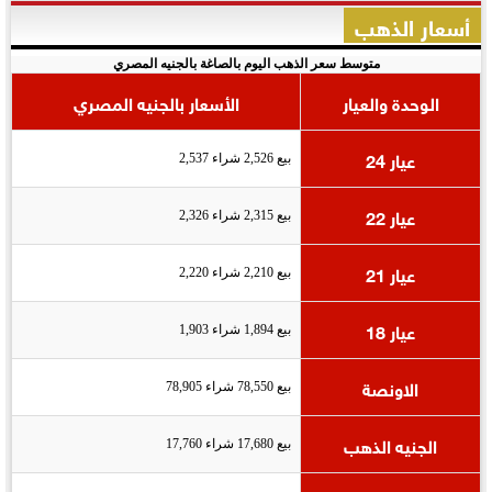
أسعار الذهب
متوسط سعر الذهب اليوم بالصاغة بالجنيه المصري
الوحدة والعيار
الأسعار بالجنيه المصري
عيار 24
بيع 2,526 شراء 2,537
عيار 22
بيع 2,315 شراء 2,326
عيار 21
بيع 2,210 شراء 2,220
عيار 18
بيع 1,894 شراء 1,903
الاونصة
بيع 78,550 شراء 78,905
الجنيه الذهب
بيع 17,680 شراء 17,760