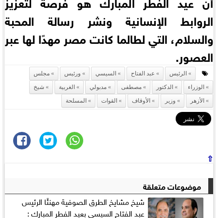
أن عيد الفطر المبارك هو فرصة لتعزيز
الروابط الإنسانية ونشر رسالة المحبة
والسلام، التي لطالما كانت مصر مهدًا لها عبر
العصور.
الرئيس
عبد الفتاح
السيسي
ورئيس
مجلس
الوزراء
الدكتور
مصطفى
مدبولي
الغربية
شيخ
الأزهر
وزير
الأوقاف
القوات
المسلحة
⇧
موضوعات متعلقة
شيخ مشايخ الطرق الصوفية مهنئًا الرئيس
عبد الفتاح السيسي بعيد الفطر المبارك :