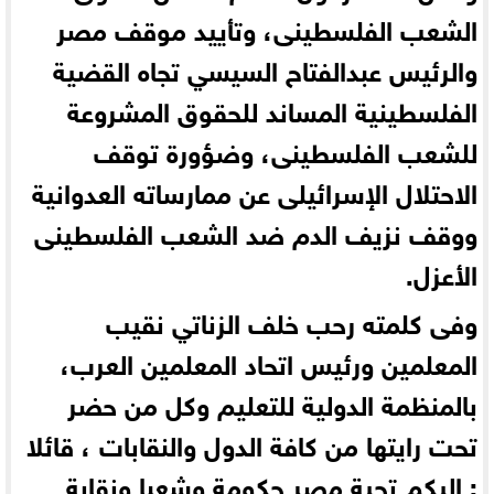
الشعب الفلسطينى، وتأييد موقف مصر
والرئيس عبدالفتاح السيسي تجاه القضية
الفلسطينية المساند للحقوق المشروعة
للشعب الفلسطينى، وضؤورة توقف
الاحتلال الإسرائيلى عن ممارساته العدوانية
ووقف نزيف الدم ضد الشعب الفلسطينى
الأعزل.
وفى كلمته رحب خلف الزناتي نقيب
المعلمين ورئيس اتحاد المعلمين العرب،
بالمنظمة الدولية للتعليم وكل من حضر
تحت رايتها من كافة الدول والنقابات ، قائلا
: إليكم تحية مصر حكومة وشعبا ونقابة