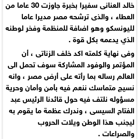
خالد العنانى سفيرا بخبرة جاوزت 30 عاما من
العطاء ، والذى ترشحه مصر مديرا عاما
لليونسكو وهو اضافة للمنظمة وفخر لوطنه
الذي يدعمه بكل قوة .
وفى نهاية كلمته اكد خلف الزناتى ، أن
المؤتمر والوفود المشاركة سوف تحمل الى
العالم رساله بما رأته على أرض مصر ، وانه
نسيج متماسك ننعم فيه بأمن وأمان وحرية
مسؤوله نلتف فيه حول قائدنا الرئيس عبد
الفتاح السيسى ، وندرك عظمة ما يقوم به
ليجنب هذا الوطن ويلات الحروب
والصراعات .