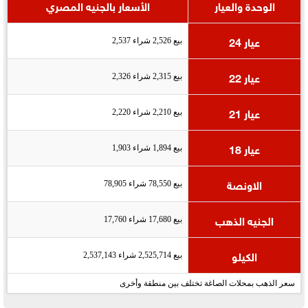
الوحدة والعيار
الأسعار بالجنيه المصري
عيار 24
بيع 2,526 شراء 2,537
عيار 22
بيع 2,315 شراء 2,326
عيار 21
بيع 2,210 شراء 2,220
عيار 18
بيع 1,894 شراء 1,903
الاونصة
بيع 78,550 شراء 78,905
الجنيه الذهب
بيع 17,680 شراء 17,760
الكيلو
بيع 2,525,714 شراء 2,537,143
سعر الذهب بمحلات الصاغة تختلف بين منطقة وأخرى