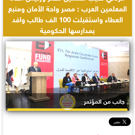
المعلمين العرب : مصر واحة الأمان ومنبع
العطاء واستقبلت 100 الف طالب وافد
بمدارسها الحكومية
جانب من المؤتمر