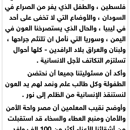
فلسطين ، والطفل الذي يفر من الصراع في
السودان ، والأوضاع التي لا تخفى على أحد
في ليبيا ، والحال الذي يستصرخنا العون في
اليمن ، وسوريا التي نأمل ان تلتئم جراحها ،
ولبنان والعراق بلاد الرافدين - كلها أحوال
تسلتزم التكاتف لأجل الانسانية .
وأكد أن مسئوليتنا جميعا أن نحتضن
الطفولة وكل طالب علم ونمد لهم يد العون
لنستنقذ الإنسانية من الظلم إلى نور .
وأوضح نقيب المعلمين أن مصر واحة الأمن
والأمان ومنبع العطاء والسخاء قد استقبلت
من أشقائنا الأعزاء أكثر من 100 الف وافد