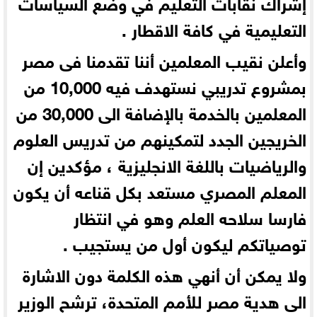
إشراك نقابات التعليم في وضع السياسات
التعليمية في كافة الاقطار .
وأعلن نقيب المعلمين أننا تقدمنا فى مصر
بمشروع تدريبي نستهدف فيه 10,000 من
المعلمين بالخدمة بالإضافة الى 30,000 من
الخريجين الجدد لتمكينهم من تدريس العلوم
والرياضيات باللغة الانجليزية ، مؤكدين إن
المعلم المصري مستعد بكل قناعه أن يكون
فارسا سلاحه العلم وهو في انتظار
توصياتكم ليكون أول من يستجيب .
ولا يمكن أن أنهي هذه الكلمة دون الاشارة
الى هدية مصر للأمم المتحدة، ترشح الوزير