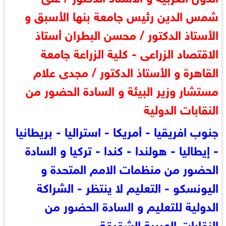
شمس الدين رئيس جامعة بنها الأسبق و
الأستاذ الدكتور / محسن البطران أستاذ
الاقتصاد الزراعى - كلية الزراعة جامعة
القاهرة و الأستاذ الدكتور / مجدى علام
مستشار وزير البيئة و السادة الحضور من
النقابات الدولية
جنوب افريقيا - أمريكا - استراليا - بريطانيا
- إيطاليا - هولندا - كندا - تركيا و السادة
الحضور من منظمات الامم المتحدة و
اليونسكو - التعليم لا ينتظر - الشراكة
الدولية للتعليم و السادة الحضور من
النقابات العربية الشقيقة