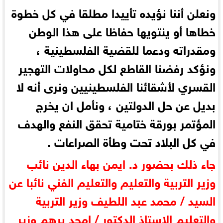
ونعلن أننا نؤيده تأييدا مطلقا في كل خطوة
خطاها أو ينتويها حفاظا على هذا الوطن
ومقدراته ودعما للقضية الفلسطينية ،
ونؤكد رفضنا القاطع لكل محاولات التهجير
القسري لأشقائنا الفلسطينيين ونرى أنه لا
بديل عن حل الدولتين ، ونأمل ان يخرج
المؤتمر بورقة ختامية تحقق النفع والهدف
في كل البلاد تحت وطأة الصراعات .
جاء ذلك بحضور د. ايمن بهاء الدين نائب
وزير التربية والتعليم والتعليم الفني نائبا عن
السيد / محمد عبد اللطيف وزير التربية
والتعليم الاستاذ الدكتور / امجد برهم وزير