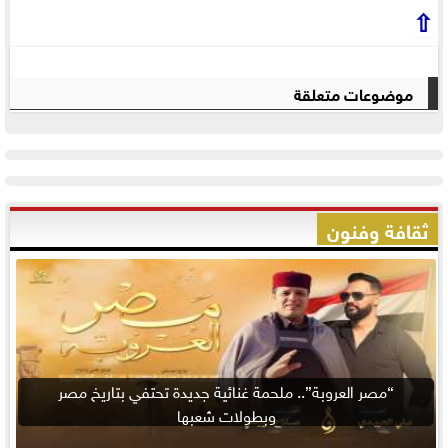
⇧
موضوعات متعلقة
ثقافة وفنون
“مصر العروبة”.. ملحمة غنائية جديدة تحتفي بتاريخ مصر
وبطولات شعبها