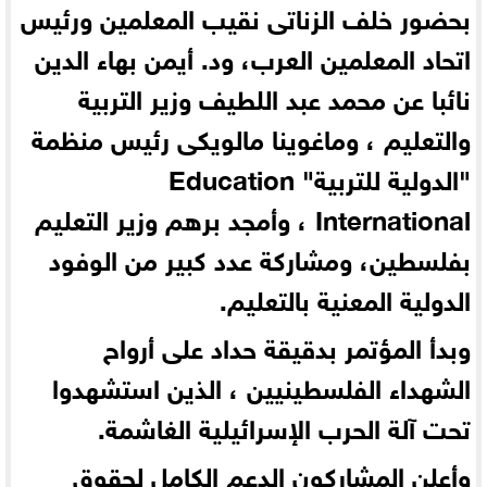
بحضور خلف الزناتى نقيب المعلمين ورئيس
اتحاد المعلمين العرب، ود. أيمن بهاء الدين
نائبا عن محمد عبد اللطيف وزير التربية
والتعليم ، وماغوينا مالويكى رئيس منظمة
"الدولية للتربية" Education
International ، وأمجد برهم وزير التعليم
بفلسطين، ومشاركة عدد كبير من الوفود
الدولية المعنية بالتعليم.
وبدأ المؤتمر بدقيقة حداد على أرواح
الشهداء الفلسطينيين ، الذين استشهدوا
تحت آلة الحرب الإسرائيلية الغاشمة.
وأعلن المشاركون الدعم الكامل لحقوق