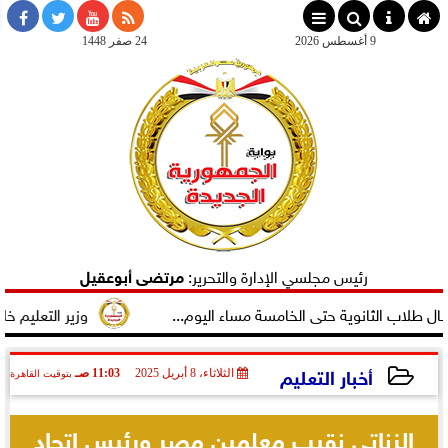
×
9 أغسطس 2026
24 صفر 1448
رئيس مجلسي الإدارة والتحرير:
مرتضى أبوعقيل
ة حتى الخامسة مساء اليوم...
وزير التعليم خلال زيارة لسوها
أخبار التعليم
الثلاثاء، 8 أبريل 2025
11:03 صـ
بتوقيت القاهرة
2025-04-08 11:03:49
الزناتي نقيب معلمين مصر ورئيس اتحاد