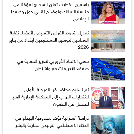
ياسمين الخطيب تعلن انسحابها مؤقتًا من
متابعة الزمالك وتوضيح نقابي حول وضعها
الإعلامي
تعديل شروط القرض التعليمي لأعضاء نقابة
المعلمين لتوسيع المستفيدين ابتداءً من يناير
2026
سعي الاتحاد الأوروبي لتعزيز الحماية في
صفقة التعريفات مع واشنطن
تم تسليم محاضر فرز المرحلة الأولى
لانتخابات النواب إلى المحكمة الإدارية العليا
للفصل في الطعون
دراسة أسترالية تؤكد محدودية الإبداع في
الذكاء الاصطناعي التوليدي مقارنة بالبشر