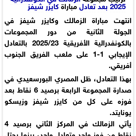
2025
بعد
تعادل
مباراة
كايزر
شيفز
انتهت مباراة الزمالك وكايزر شيفز في
الجولة الثانية من دور المجموعات
بالكونفدرالية الأفريقية 2025/23 بالتعادل
الإيجابي 1-1 على ملعب الفريق الجنوب
أفريقي.
بهذا التعادل، ظل المصري البورسعيدي في
صدارة المجموعة الرابعة برصيد 6 نقاط بعد
فوزه على كل من كايزر شيفز وزيسكو
يونايتد .
يأتي الزمالك في المركز الثاني برصيد 4
نقاط من فوز واحد وتعادل واحد، بينما يحتل