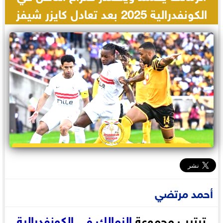
الكونفدرالية 2025 بعد تعادل كايزر شيفز
أحمد مرتضي
ترتيب مجموعة
الزمالك
في
الكونفدرالية