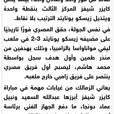
كايزر شيفز المركز الثالث بنقطة واحدة
ويتذيل زيسكو يونايتد الترتيب بلا نقاط.
في نفس الجولة، حقق المصري فوزًا تاريخيًا
على مضيفه زيسكو يونايتد 3-2 في ملعب
ليفي مواناواسا بالزامبيا، وذلك بهدفين من
منذر طمين وأول هدف سجل بواسطة
محمد هاشم، ليصبح أول فريق مصري
ينتصر على فريق زامبي خارج ملعبه.
يعاني الزمالك من غيابات مهمة في مباراة
كايزر شيفز أبرزها عبدالله السعيد ونبيل
عماد دونجا، ما دفع الجهاز الفني برئاسة