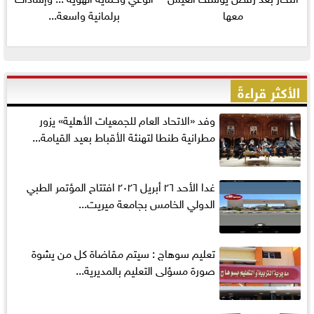
معها
برلمانية واسعة...
الأكثر قراءةً
وفد «الاتحاد العام للجمعيات الأهلية» يزور
مطرانية طنطا لتهنئة الأقباط بعيد القيامة...
غدا الأحد ٢٦ أبريل ٢٠٢٦ افتتاح المؤتمر الطبي
الدولي الخامس بجامعة ميريت...
تعليم سوهاج : سيتم مقاضاة كل من يشوة
صورة مسؤلى التعليم بالمديرية...