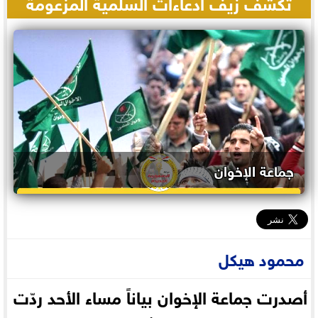
تكشف زيف ادعاءات السلمية المزعومة
جماعة الإخوان
محمود هيكل
أصدرت جماعة الإخوان بياناً مساء الأحد ردّت