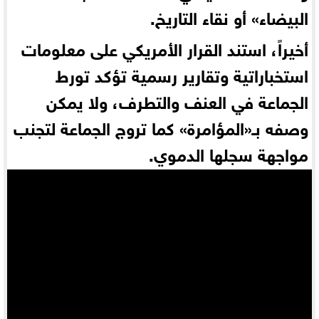
البيضاء » أو نقاء التاريخ.
أخيراً، استند القرار الأمريكي على معلومات
استخباراتية وتقارير رسمية تؤكد تورط
الجماعة في العنف والتطرف، ولا يمكن
وصفه بـ«المؤامرة » كما تروج الجماعة لتجنب
مواجهة سجلها الدموي.