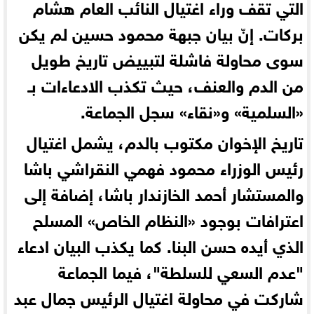
التي تقف وراء اغتيال النائب العام هشام
بركات. إنّ بيان جبهة محمود حسين لم يكن
سوى محاولة فاشلة لتبييض تاريخ طويل
من الدم والعنف، حيث تكذب الادعاءات بـ
«السلمية » و«نقاء » سجل الجماعة.
تاريخ الإخوان مكتوب بالدم، يشمل اغتيال
رئيس الوزراء محمود فهمي النقراشي باشا
والمستشار أحمد الخازندار باشا، إضافة إلى
اعترافات بوجود «النظام الخاص» المسلح
الذي أيده حسن البنا. كما يكذب البيان ادعاء
"عدم السعي للسلطة"، فيما الجماعة
شاركت في محاولة اغتيال الرئيس جمال عبد