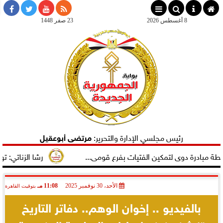
×
8 أغسطس 2026
23 صفر 1448
رئيس مجلسي الإدارة والتحرير:
مرتضى أبوعقيل
ادرة دوى لتمكين الفتيات بفرع قومى...
رشا الزناتي: تهنئ ال
الأحد، 30 نوفمبر 2025
11:08 مـ
بتوقيت القاهرة
2025-11-30 23:08:13
بالفيديو .. إخوان الوهم.. دفاتر التاريخ