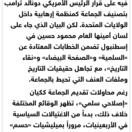
فيه على قرار الرئيس الأمريكي دونالد ترامب
بتصنيف الجماعة كمنظمة إرهابية داخل
الولايات المتحدة. لكن البيان الذي جاء على
لسان أمينها العام محمود حسين في
إسطنبول تضمن الخطابات المعتادة عن
«السلمية » و«الصفحة البيضاء » و«نقاء
التاريخ »، مع تجاهل حقيقيات التاريخ
وملفات العنف التي تحيط بالجماعة.
رغم محاولات تقديم الجماعة ككيان
«إصلاحي سلمي »، تظهر الوقائع المختلفة
خلاف ذلك، بدءاً من الاغتيالات السياسية
في الأربعينيات، مروراً بميليشيات «حسم »