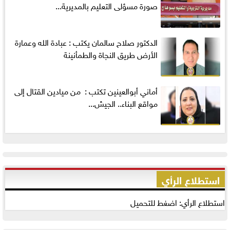
صورة مسؤلى التعليم بالمديرية...
الدكتور صلاح سالمان يكتب : عبادة الله وعمارة
الأرض طريق النجاة والطمأنينة
أماني‭ ‬أبوالعينين‭ ‬تكتب‭ : ‬ من ميادين القتال إلى
مواقع البناء.. الجيش...
استطلاع الرأي
استطلاع الرأي: اضغط للتحميل