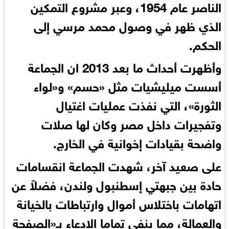
الناصر عام 1954، وعبر مشروع التمكين
الذي ظهر في وصول محمد مرسي إلى
الحكم.
وأظهرت أحداث ما بعد 2013 ان الجماعة
أسست ميليشيات مثل «حسم » و«لواء
الثورة »، التي نفذت عمليات اغتيال
وتفجيرات داخل مصر وكان لها صلات
واضحة بقيادات إخوانية في الخارج.
على صعيد آخر، شهدت الجماعة انقسامات
حادة بين جبهتي إسطنبول ولندن، فضلاً عن
اتهامات باختلاس أموال وارتباطات بالخيانة
والعمالة، مما ينفي تماما الادعاء بـ«الصفحة