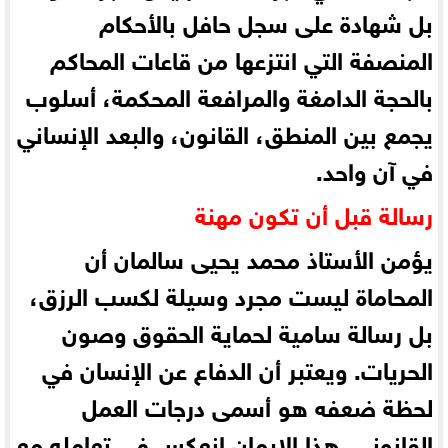
بل شهادة على سجل حافل بالأحكام
المنصفة التي انتزعها من قاعات المحاكم
بالحجة الدامغة والمرافعة المحكمة، أسلوب
يجمع بين المنطق، القانون، والبعد الإنساني
في آن واحد.
رسالة قبل أن تكون مهنة
يؤمن الأستاذ محمد يحيى سالمان أن
المحاماة ليست مجرد وسيلة لكسب الرزق،
بل رسالة سامية لحماية الحقوق وصون
الحريات. ويعتبر أن الدفاع عن الإنسان في
لحظة ضعفه هو أسمى درجات العمل
القانوني. هذا الإيمان انعكس في تعامله مع