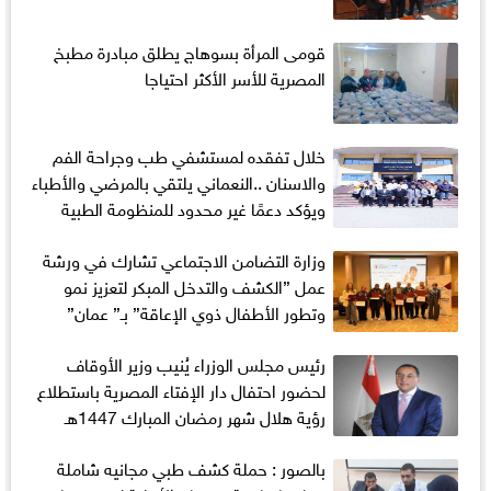
قومى المرأة بسوهاج يطلق مبادرة مطبخ
المصرية للأسر الأكثر احتياجا
خلال تفقده لمستشفي طب وجراحة الفم
والاسنان ..النعماني يلتقي بالمرضي والأطباء
ويؤكد دعمًا غير محدود للمنظومة الطبية
وزارة التضامن الاجتماعي تشارك في ورشة
عمل ”الكشف والتدخل المبكر لتعزيز نمو
وتطور الأطفال ذوي الإعاقة” بـ” عمان”
رئيس مجلس الوزراء يُنيب وزير الأوقاف
لحضور احتفال دار الإفتاء المصرية باستطلاع
رؤية هلال شهر رمضان المبارك 1447هـ
بالصور : حملة كشف طبي مجانيه شاملة