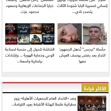
إنساني لمسيرة البابا شنودة الثالث
خبايا الجماعات الإرهابية وصعود
يتصدر نادي...
محمود عزت
مأساة “نرجس” تُذهل الجمهور:
الشاشة تتحول إلى منصة لصناعة
انتحار بعد رفض يوسف العيش
الوعي وحماية الهوية ... وإشادات
معها
برلمانية واسعة...
الأكثر قراءةً
وفد «الاتحاد العام للجمعيات الأهلية» يزور
مطرانية طنطا لتهنئة الأقباط بعيد القيامة...