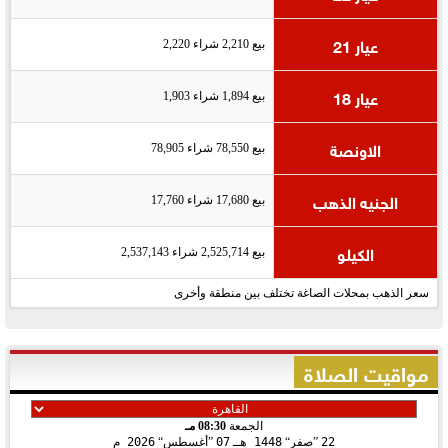
عيار 21
بيع 2,210 شراء 2,220
عيار 18
بيع 1,894 شراء 1,903
الاونصة
بيع 78,550 شراء 78,905
الجنيه الذهب
بيع 17,680 شراء 17,760
الكيلو
بيع 2,525,714 شراء 2,537,143
سعر الذهب بمحلات الصاغة تختلف بين منطقة وأخرى
مواقيت الصلاة
الجمعة
08:30 مـ
22
صفر
1448 هـ
07
أغسطس
2026 م