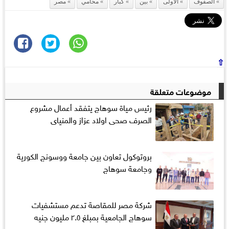
الصفوف
الأولى
بين
كبار
محامي
مصر
⇧
موضوعات متعلقة
رئيس مياة سوهاج يتفقد أعمال مشروع
الصرف صحى اولاد عزاز والمنياى
بروتوكول تعاون بين جامعة ووسونج الكورية
وجامعة سوهاج
شركة مصر للمقاصة تدعم مستشفيات
سوهاج الجامعية بمبلغ ٢.٥ مليون جنيه