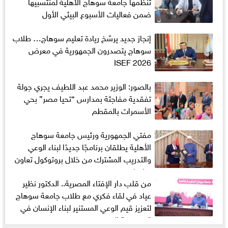
تنظمها جامعة سوهاج الأهلية لمنتسبيها
ضمن فعاليات الأسبوع البيئي الأول
إنجاز جديد يرسّخ ريادة تعليم سوهاج… طلاب
سوهاج يتصدرون الجمهورية في معرض
ISEF 2026
بالصور: الوزير محمد عبد اللطيف يجري جولة
تفقدية مفاجئة بمدارس “تحيا مصر” بحي
الأسمرات بالمقطم
مفتي الجمهورية ورئيس جامعة سوهاج
الأهلية يطلقان برنامجًا جديدًا لبناء الوعي
والتدريب المشترك من خلال بروتوكول تعاون
مشترك
من قلب دار الإفتاء المصرية.. الدكتور نظير
عياد في لقاء فكري مع طلاب جامعة سوهاج
لتعزيز قيم الوعي المستنير لبناء الإنسان في
الجمهورية الجديدة