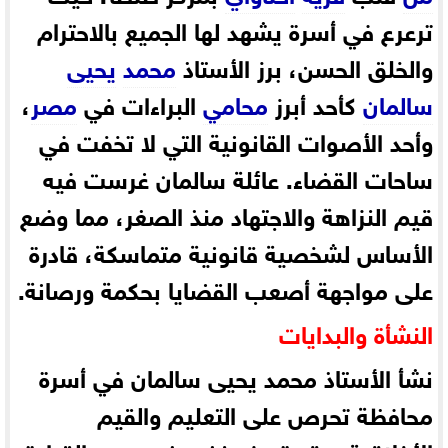
ترعرع في أسرة يشهد لها الجميع بالاحترام
والخلق الحسن، برز الأستاذ
محمد
يحيى
سالمان
كأحد أبرز
محامي
البراءات في
مصر
،
وأحد الأصوات القانونية التي لا تخفت في
ساحات القضاء. عائلة سالمان غرست فيه
قيم النزاهة والاجتهاد منذ الصغر، مما وضع
الأساس لشخصية قانونية متماسكة، قادرة
على مواجهة أصعب القضايا بحكمة ورصانة.
النشأة والبدايات
نشأ الأستاذ محمد يحيى سالمان في أسرة
محافظة تحرص على التعليم والقيم