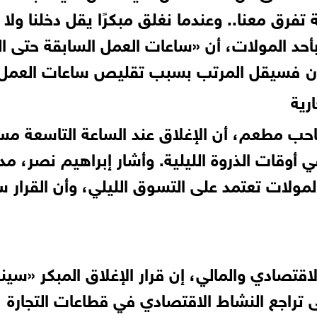
فرق معنا.. وعندما نغلق مبكرًا يقل دخلنا ولا 
حد المولات، أن «ساعات العمل السابقة حتى الث
ا الآن فسيقل المرتب بسبب تقليص ساعات العمل
رية
ب مطعم، أن الإغلاق عند الساعة التاسعة مسا
وقات الذروة الليلية. وأشار إبراهيم نصر، مدي
لمولات تعتمد على التسوق الليلي، وأن القرار 
لاقتصادي والمالي، إن قرار الإغلاق المبكر «س
لى تراجع النشاط الاقتصادي في قطاعات التجارة