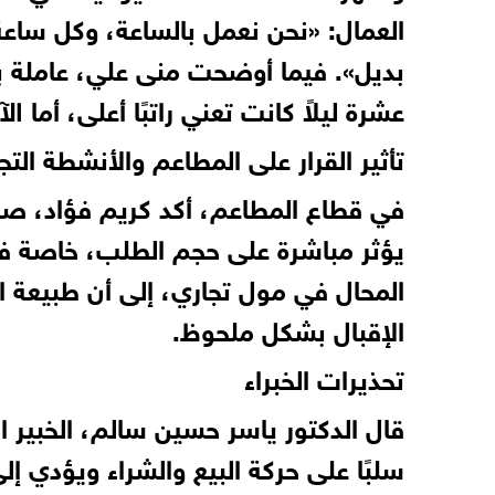
العمال: «نحن نعمل بالساعة، وكل ساعة ت
بديل». فيما أوضحت منى علي، عاملة بأ
عشرة ليلاً كانت تعني راتبًا أعلى، أم
تأثير القرار على المطاعم والأنشطة التجا
في قطاع المطاعم، أكد كريم فؤاد، صاح
يؤثر مباشرة على حجم الطلب، خاصة في أ
المحال في مول تجاري، إلى أن طبيعة ا
الإقبال بشكل ملحوظ.
تحذيرات الخبراء
قال الدكتور ياسر حسين سالم، الخبير ا
سلبًا على حركة البيع والشراء ويؤدي إ