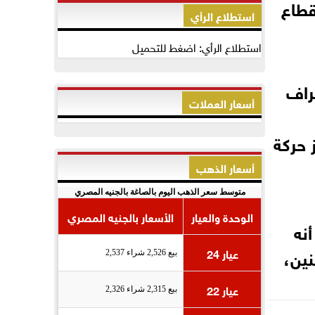
قطاع
استطلاع الرأي
استطلاع الرأي: اضغط للتحميل
راف
أسعار العملات
 حركة
أسعار الذهب
متوسط سعر الذهب اليوم بالصاغة بالجنيه المصري
الوحدة والعيار
الأسعار بالجنيه المصري
أنه
نين،
عيار 24
بيع 2,526 شراء 2,537
عيار 22
بيع 2,315 شراء 2,326