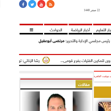
22 صفر 1448
ار التعليم
أخبار الرياضة
الحوادث

رئيس مجلسي الإدارة والتحرير:
مرتضى أبوعقيل
 الفتيات بفرع قومى...
رشا الزناتي: تهنئ النائب مصطفى سالم
بتوقيت القاهرة
مقالات