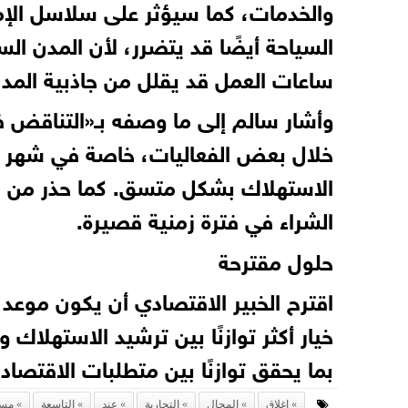
والخدمات، كما سيؤثر على سلاسل الإمد
السياحة أيضًا قد يتضرر، لأن المدن الس
ساعات العمل قد يقلل من جاذبية المدن
وأشار سالم إلى ما وصفه بـ«التناقض 
خلال بعض الفعاليات، خاصة في شهر رم
الاستهلاك بشكل متسق. كما حذر من زي
الشراء في فترة زمنية قصيرة.
حلول مقترحة
اقترح الخبير الاقتصادي أن يكون موعد ال
خيار أكثر توازنًا بين ترشيد الاستهلاك
بما يحقق توازنًا بين متطلبات الاقتصاد 
إغلاق
المحال
التجارية
عند
التاسعة
مسا