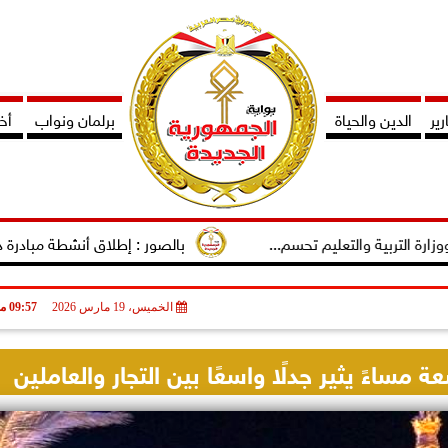
ير
الدين والحياة
برلمان ونواب
أخب
ية والتعليم تحسم...
بالصور : إطلاق أنشطة مبادرة دوى لتمكين
الخميس، 19 مارس 2026
09:57 مـ
ة مساءً يثير جدلًا واسعًا بين التجار والعاملين