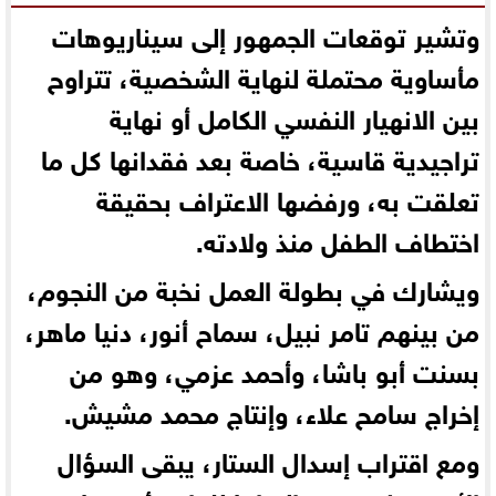
وتشير توقعات الجمهور إلى سيناريوهات
مأساوية محتملة لنهاية الشخصية، تتراوح
بين الانهيار النفسي الكامل أو نهاية
تراجيدية قاسية، خاصة بعد فقدانها كل ما
تعلقت به، ورفضها الاعتراف بحقيقة
اختطاف الطفل منذ ولادته.
ويشارك في بطولة العمل نخبة من النجوم،
من بينهم تامر نبيل، سماح أنور، دنيا ماهر،
بسنت أبو باشا، وأحمد عزمي، وهو من
إخراج سامح علاء، وإنتاج محمد مشيش.
ومع اقتراب إسدال الستار، يبقى السؤال