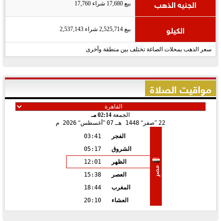
الجنيه الذهب
بيع 17,680 شراء 17,760
الكيلو
بيع 2,525,714 شراء 2,537,143
سعر الذهب بمحلات الصاغة تختلف بين منطقة وأخرى
مواقيت الصلاة
الجمعة
02:14 مـ
22
صفر
1448 هـ
07
أغسطس
2026 م
الفجر
03:41
الشروق
05:17
الظهر
12:01
مصر
العصر
15:38
المغرب
18:44
العشاء
20:10