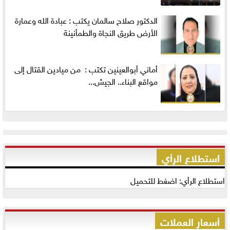
الدكتور صلاح سالمان يكتب : عبادة الله وعمارة
الأرض طريق النجاة والطمأنينة
أماني‭ ‬أبوالعينين‭ ‬تكتب‭ : ‬ من ميادين القتال إلى
مواقع البناء.. الجيش...
استطلاع الرأي
استطلاع الرأي: اضغط للتحميل
أسعار العملات