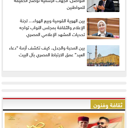
للمواطنين
بين الهوية القومية وبيع الهواء… لجنة
الإعلام والثقافة بمجلس النواب تواجه
تحديات المشهد الإعلامي المصري
بين المحبة والجدل.. كيف تكشف أزمة “دعاء
العيد” عمق الارتباط المصري بآل البيت
ثقافة وفنون