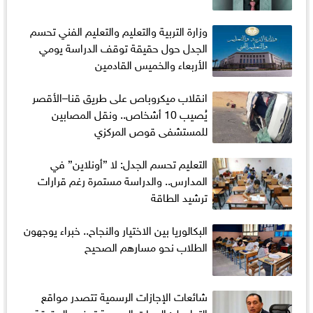
وزارة التربية والتعليم والتعليم الفني تحسم
الجدل حول حقيقة توقف الدراسة يومي
الأربعاء والخميس القادمين
انقلاب ميكروباص على طريق قنا–الأقصر
يُصيب 10 أشخاص.. ونقل المصابين
للمستشفى قوص المركزي
التعليم تحسم الجدل: لا ”أونلاين” في
المدارس.. والدراسة مستمرة رغم قرارات
ترشيد الطاقة
البكالوريا بين الاختيار والنجاح.. خبراء يوجهون
الطلاب نحو مسارهم الصحيح
شائعات الإجازات الرسمية تتصدر مواقع
التواصل: الجهات الرسمية توضح الحقيقة