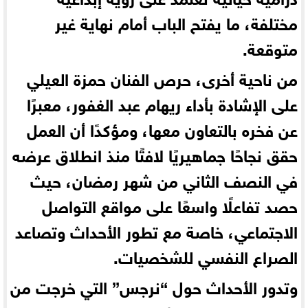
مختلفة، ما يفتح الباب أمام نهاية غير
متوقعة.
من ناحية أخرى، حرص الفنان حمزة العيلي
على الإشادة بأداء ريهام عبد الغفور، معبرًا
عن فخره بالتعاون معها، ومؤكدًا أن العمل
حقق نجاحًا جماهيريًا لافتًا منذ انطلاق عرضه
في النصف الثاني من شهر رمضان، حيث
حصد تفاعلًا واسعًا على مواقع التواصل
الاجتماعي، خاصة مع تطور الأحداث وتصاعد
الصراع النفسي للشخصيات.
وتدور الأحداث حول “نرجس” التي خرجت من