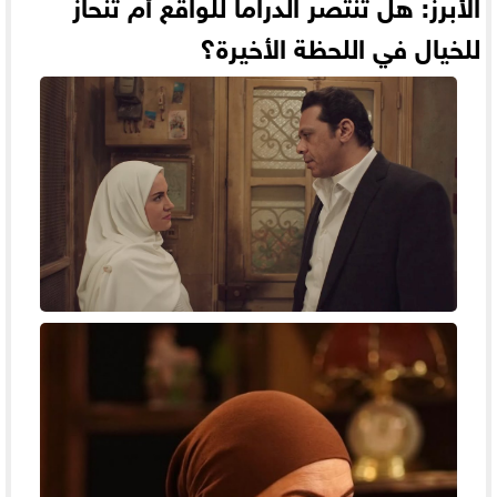
الأبرز: هل تنتصر الدراما للواقع أم تنحاز
للخيال في اللحظة الأخيرة؟