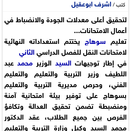
اشرف ابوعقيل
كتب /
لتحقيق أعلى معدلات الجودة والانضباط في
أعمال الامتحانات...
تعليم
سوهاج
يختتم استعداداته النهائية
لامتحانات النقل للفصل الدراسي
الثاني
في إطار توجيهات
السيد
الوزير
محمد
عبد
اللطيف وزير التربية والتعليم والتعليم
الفني، وحرص مديرية التربية والتعليم
بسوهاج على توفير بيئة امتحانية آمنة
ومنضبطة تضمن تحقيق العدالة وتكافؤ
الفرص بين جميع الطلاب، عقد الدكتور
محمد السيد وكيل وزارة التربية والتعليم