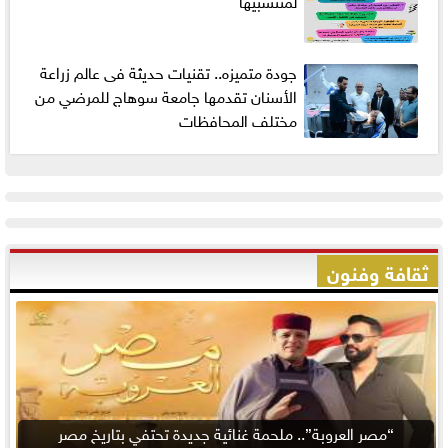
لمنتسبيها
جودة متميزه.. تقنيات حديثة فى عالم زراعة
الأسنان تقدمها جامعة سوهاج للمرضي من
مختلف المحافظات
ثقافة وفنون
“مصر العروبة”.. ملحمة غنائية جديدة تحتفي بتاريخ مصر