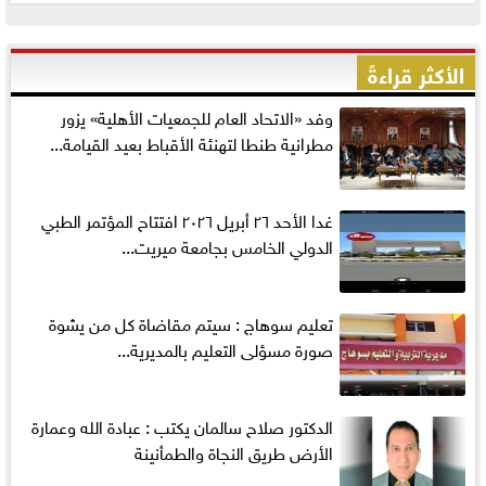
الأكثر قراءةً
وفد «الاتحاد العام للجمعيات الأهلية» يزور
مطرانية طنطا لتهنئة الأقباط بعيد القيامة...
غدا الأحد ٢٦ أبريل ٢٠٢٦ افتتاح المؤتمر الطبي
الدولي الخامس بجامعة ميريت...
تعليم سوهاج : سيتم مقاضاة كل من يشوة
صورة مسؤلى التعليم بالمديرية...
الدكتور صلاح سالمان يكتب : عبادة الله وعمارة
الأرض طريق النجاة والطمأنينة