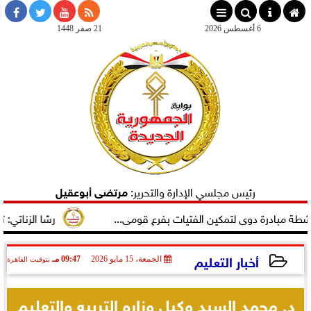
×
6 أغسطس 2026
21 صفر 1448
رئيس مجلسي الإدارة والتحرير:
مرتضى أبوعقيل
 دوى لتمكين الفتيات بفرع قومى...
رشا الزناتي: تهنئ النائب
أخبار التعليم
الجمعة، 15 مايو 2026
09:47 مـ
بتوقيت القاهرة
2026-05-15 21:47:52
د. محمد السيد وكيل وزاره التربيه والتعليم