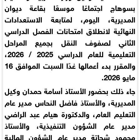
بسوهاج اجتماعًا موسعًا بقاعة ديوان
المديرية، اليوم، لمتابعة الاستعدادات
النهائية لانطلاق امتحانات الفصل الدراسي
الثاني لصفوف النقل بجميع المراحل
التعليمية للعام الدراسي 2025 / 2026،
والمقرر بدء أعمالها غدًا السبت الموافق 16
مايو 2026.
جاء ذلك بحضور الأستاذ أسامة حمدان وكيل
المديرية، والأستاذ فاضل النحاس مدير عام
التعليم العام، والدكتورة هيام عبد الراضي
مدير عام الشؤون التنفيذية، والأستاذ
محمود شحاتة مدير عام الشؤون المالية