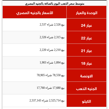
متوسط سعر الذهب اليوم بالصاغة بالجنيه المصري
الوحدة والعيار
الأسعار بالجنيه المصري
عيار 24
بيع 2,526 شراء 2,537
عيار 22
بيع 2,315 شراء 2,326
عيار 21
بيع 2,210 شراء 2,220
عيار 18
بيع 1,894 شراء 1,903
الاونصة
بيع 78,550 شراء 78,905
الجنيه الذهب
بيع 17,680 شراء 17,760
الكيلو
بيع 2,525,714 شراء 2,537,143