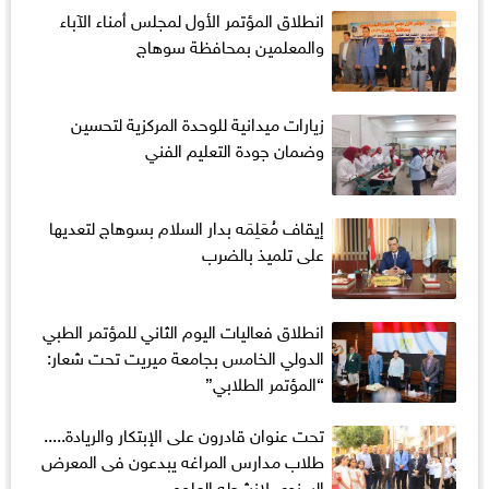
انطلاق المؤتمر الأول لمجلس أمناء الآباء
والمعلمين بمحافظة سوهاج
زيارات ميدانية للوحدة المركزية لتحسين
وضمان جودة التعليم الفني
إيقاف مُعَلِمَه بدار السلام بسوهاج لتعديها
على تلميذ بالضرب
انطلاق فعاليات اليوم الثاني للمؤتمر الطبي
الدولي الخامس بجامعة ميريت تحت شعار:
“المؤتمر الطلابي”
تحت عنوان قادرون على الإبتكار والريادة.....
طلاب مدارس المراغه يبدعون فى المعرض
السنوى لانشطه العلوم.