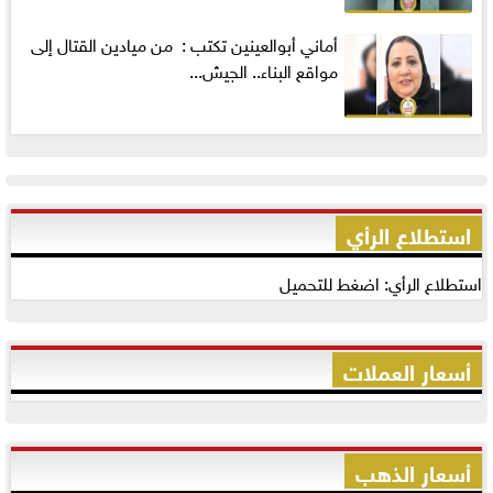
أماني‭ ‬أبوالعينين‭ ‬تكتب‭ : ‬ من ميادين القتال إلى
مواقع البناء.. الجيش...
استطلاع الرأي
استطلاع الرأي: اضغط للتحميل
أسعار العملات
أسعار الذهب