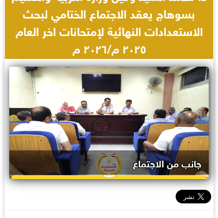
بسوهاج يعقد الاجتماع الختامي لبحث
الاستعدادات النهائية لإمتحانات اخر العام
٢٠٢٥ م/٢٠٢٦ م
جانب من الاجتماع