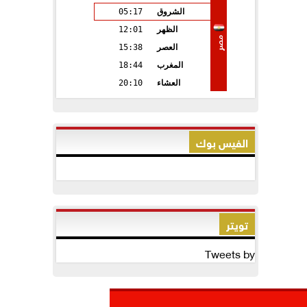
الشروق
05:17
الظهر
12:01
مصر
العصر
15:38
المغرب
18:44
العشاء
20:10
الفيس بوك
تويتر
Tweets by