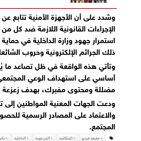
وشدد على أن الأجهزة الأمنية تتابع عن
الإجراءات القانونية اللازمة ضد كل من 
استمرار جهود وزارة الداخلية في حماية
ذلك الجرائم الإلكترونية وحروب الشائع
وتأتي هذه الواقعة في ظل تصاعد ما يُ
أساسي على استهداف الوعي المجتمعي 
مضللة ومحتوى مفبرك، بهدف زعزعة ا
ودعت الجهات المعنية المواطنين إلى تحر
والاعتماد على المصادر الرسمية للحصو
المجتمع.
حقيقة فيديو
المكالمة
المزعومة
الداخلية
تك