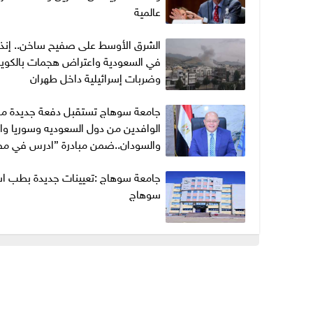
عالمية
الشرق الأوسط على صفيح ساخن.. إنذا
في السعودية واعتراض هجمات بالكوي
وضربات إسرائيلية داخل طهران
جامعة سوهاج تستقبل دفعة جديدة من
الوافدين من دول السعوديه وسوريا وا
والسودان..ضمن مبادرة ”ادرس في م
جامعة سوهاج :تعيينات جديدة بطب اس
سوهاج