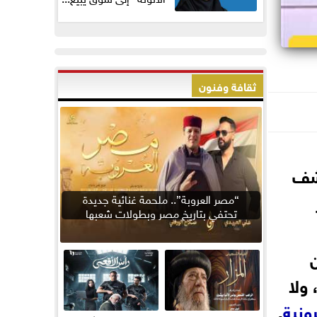
ثقافة وفنون
كشف
“مصر العروبة”.. ملحمة غنائية جديدة
تحتفي بتاريخ مصر وبطولات شعبها
ولا
رونية
.