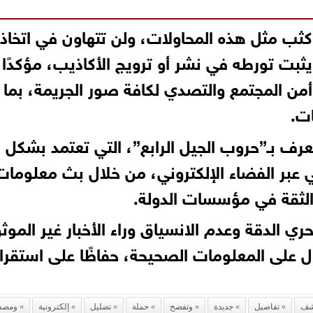
 كثب مثل هذه المحاولات، ولن تتهاون في اتخاذ
يثبت تورطه في نشر أو ترويج الأكاذيب، مؤكدًا
 أمن المجتمع والتصدي لكافة صور الجريمة، بما
ات.
عرف بـ”حروب الجيل الرابع”، التي تعتمد بشكل
عبر الفضاء الإلكتروني، من خلال بث معلومات
لثقة في مؤسسات الدولة.
ي الدقة وعدم الانسياق وراء الأخبار غير الموث
ل على المعلومات الصحيحة، حفاظًا على استقرار
شف
تفاصيل
جديدة
وتفضح
حملة
تضليل
إلكترونية
ومصد