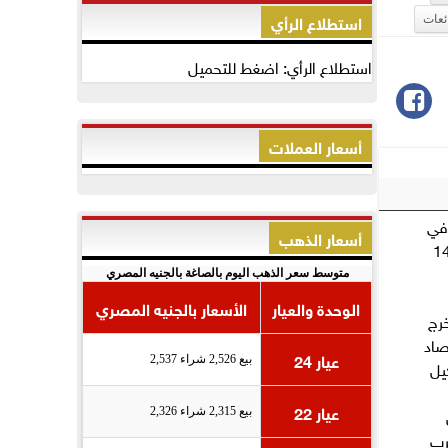
استطلاع الرأي
ئعات
استطلاع الرأي: اضغط للتحميل
أسعار العملات
في
أسعار الذهب
 بالقاهرة.. حبس 9 متهمين وإنقاذ 14
متوسط سعر الذهب اليوم بالصاغة بالجنيه المصري
الوحدة والعيار
الأسعار بالجنيه المصري
رج
صاد
عيار 24
بيع 2,526 شراء 2,537
يل
عيار 22
بيع 2,315 شراء 2,326
رب