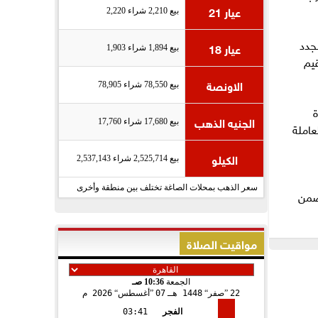
عيار 21
بيع 2,210 شراء 2,220
جدد
عيار 18
بيع 1,894 شراء 1,903
يم
الاونصة
بيع 78,550 شراء 78,905
ة
الجنيه الذهب
بيع 17,680 شراء 17,760
عاملة
الكيلو
بيع 2,525,714 شراء 2,537,143
سعر الذهب بمحلات الصاغة تختلف بين منطقة وأخرى
 ضمن
مواقيت الصلاة
الجمعة
10:36 صـ
22
صفر
1448 هـ
07
أغسطس
2026 م
الفجر
03:41