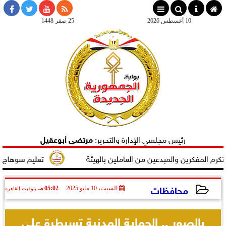
×
10 أغسطس 2026
25 صفر 1448
رئيس مجلسي الإدارة والتحرير:
مرتضى أبوعقيل
والمبدعين من العاملين بالهيئة
تعليم سوهاج يتألق على مستو
محافظات
السبت، 10 مايو 2025
05:02 مـ
بتوقيت القاهرة
2025-05-10 17:02:58
بالصور .. الحماية المدنية تسيطرة على