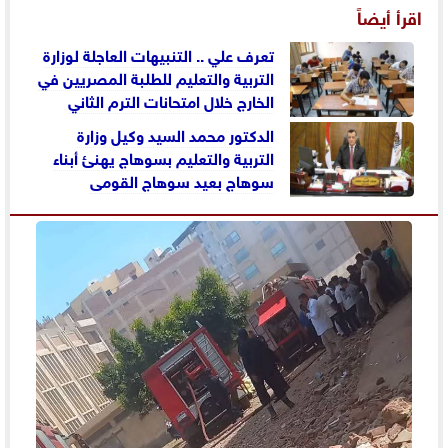
اقرأ أيضاً
تعرف علي .. التنبيهات العاجلة لوزارة
التربية والتعليم للطلبة المصريين في
الخارج خلال امتحانات الترم الثاني
الدكتور محمد السيد وكيل وزارة
التربية والتعليم بسوهاج يهنئ أبناء
سوهاج بعيد سوهاج القومى