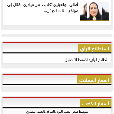
أماني‭ ‬أبوالعينين‭ ‬تكتب‭ : ‬ من ميادين القتال إلى
مواقع البناء.. الجيش...
استطلاع الرأي
استطلاع الرأي: اضغط للتحميل
أسعار العملات
أسعار الذهب
متوسط سعر الذهب اليوم بالصاغة بالجنيه المصري