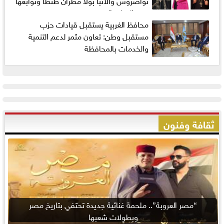
تواضروس والأنبا بولا مطران طنطا وتوابعها
بعيد الميلاد المجيد
محافظ الغربية يستقبل قيادات حزب
مستقبل وطن: تعاون مثمر لدعم التنمية
والخدمات بالمحافظة
ثقافة وفنون
“مصر العروبة”.. ملحمة غنائية جديدة تحتفي بتاريخ مصر
وبطولات شعبها