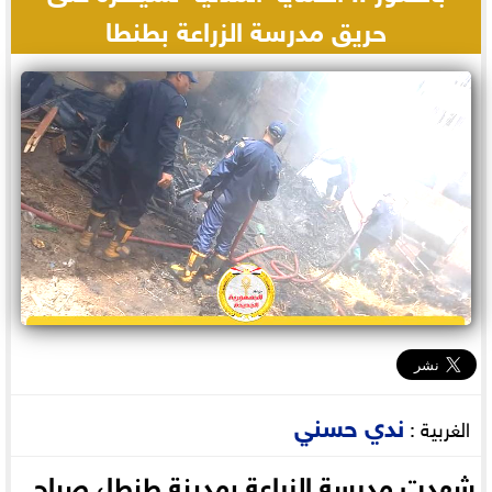
حريق مدرسة الزراعة بطنطا
ندي حسني
الغربية :
شهدت مدرسة الزراعة بمدينة طنطا، صباح