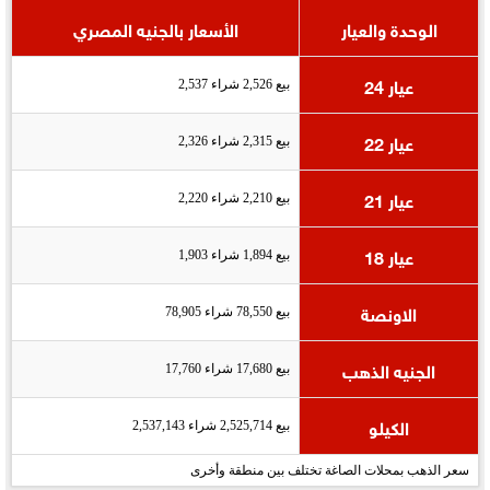
الوحدة والعيار
الأسعار بالجنيه المصري
عيار 24
بيع 2,526 شراء 2,537
عيار 22
بيع 2,315 شراء 2,326
عيار 21
بيع 2,210 شراء 2,220
عيار 18
بيع 1,894 شراء 1,903
الاونصة
بيع 78,550 شراء 78,905
الجنيه الذهب
بيع 17,680 شراء 17,760
الكيلو
بيع 2,525,714 شراء 2,537,143
سعر الذهب بمحلات الصاغة تختلف بين منطقة وأخرى