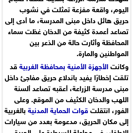
اليوم، واقعة مفزعة تمثلت في نشوب
حريق هائل داخل مبنى المدرسة، ما أدى إلى
تصاعد أعمدة كثيفة من الدخان غطّت سماء
المحافظة وأثارت حالة من الذعر بين
المواطنين والمارة.
وكانت
الأجهزة
الأمنية
بمحافظة
الغربية
قد
تلقت إخطارًا يفيد باندلاع حريق مفاجئ داخل
مبنى مدرسة الزراعة، أعقبه تصاعد ألسنة
اللهب والدخان الكثيف من الموقع. وعلى
الفور، انتقلت
قوات
الحماية
المدنية
بالغربية
إلى مكان الحريق، مدعومة بعدد من سيارات
الإطفاء، في محاولة للسيطرة على الحريق