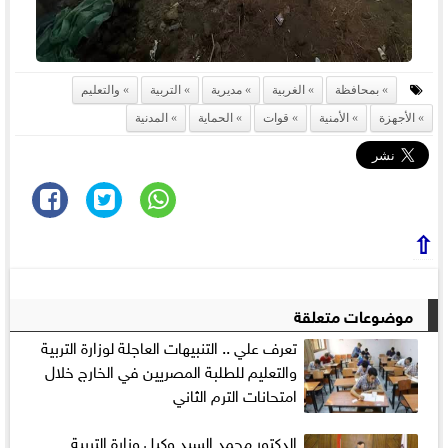
بمحافظة
الغربية
مديرية
التربية
والتعليم
الأجهزة
الأمنية
قوات
الحماية
المدنية
⇧
موضوعات متعلقة
تعرف علي .. التنبيهات العاجلة لوزارة التربية
والتعليم للطلبة المصريين في الخارج خلال
امتحانات الترم الثاني
الدكتور محمد السيد وكيل وزارة التربية