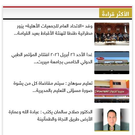
الأكثر قراءةً
وفد «الاتحاد العام للجمعيات الأهلية» يزور
مطرانية طنطا لتهنئة الأقباط بعيد القيامة...
غدا الأحد ٢٦ أبريل ٢٠٢٦ افتتاح المؤتمر الطبي
الدولي الخامس بجامعة ميريت...
تعليم سوهاج : سيتم مقاضاة كل من يشوة
صورة مسؤلى التعليم بالمديرية...
الدكتور صلاح سالمان يكتب : عبادة الله وعمارة
الأرض طريق النجاة والطمأنينة