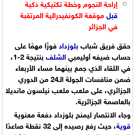
إراحة النجوم وخطة تكتيكية ذكية
قبل
موقعة الكونفيدرالية المرتقبة
في الجزائر
حقق فريق شباب
بلوزداد
فوزًا مهمًا على
حساب ضيفه أوليمبي
الشلف
بنتيجة 2-1،
في اللقاء الذي جمع بينهما مساء الأربعاء
ضمن منافسات الجولة الـ24 من الدوري
الجزائري، على ملعب ملعب نيلسون مانديلا
بالعاصمة الجزائرية.
وجاء الانتصار ليمنح بلوزداد دفعة معنوية
قوية
، حيث رفع رصيده إلى 32 نقطة صاعدًا