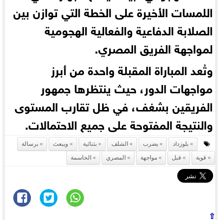
اللمسات الأخيرة على الخطة التي توازن بين
الصلابة الدفاعية والفعالية الهجومية
لمواجهة الفريق المصري.
وتُعد المباراة المقبلة واحدة من أبرز
مواجهات الدور، حيث ينتظرها جمهور
الفريقين بشغف، في ظل تقارب المستوى
والنتيجة المفتوحة على جميع الاحتمالات.
بلوزداد
يضرب
الشلف
بثنائية
ويبعث
برسالة
قوية
قبل
مواجهة
المصري
الحاسمة
⇧