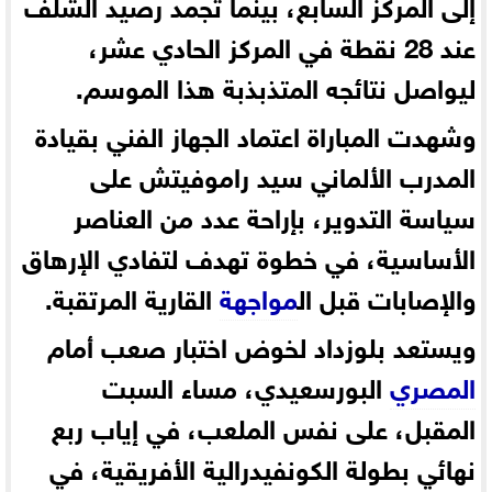
إلى المركز السابع، بينما تجمد رصيد الشلف
عند 28 نقطة في المركز الحادي عشر،
ليواصل نتائجه المتذبذبة هذا الموسم.
وشهدت المباراة اعتماد الجهاز الفني بقيادة
المدرب الألماني سيد راموفيتش على
سياسة التدوير، بإراحة عدد من العناصر
الأساسية، في خطوة تهدف لتفادي الإرهاق
والإصابات قبل ال
مواجهة
القارية المرتقبة.
ويستعد بلوزداد لخوض اختبار صعب أمام
المصري
البورسعيدي، مساء السبت
المقبل، على نفس الملعب، في إياب ربع
نهائي بطولة الكونفيدرالية الأفريقية، في