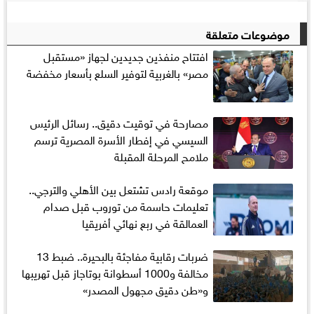
موضوعات متعلقة
افتتاح منفذين جديدين لجهاز «مستقبل
مصر» بالغربية لتوفير السلع بأسعار مخفضة
مصارحة في توقيت دقيق.. رسائل الرئيس
السيسي في إفطار الأسرة المصرية ترسم
ملامح المرحلة المقبلة
موقعة رادس تشتعل بين الأهلي والترجي..
تعليمات حاسمة من توروب قبل صدام
العمالقة في ربع نهائي أفريقيا
ضربات رقابية مفاجئة بالبحيرة.. ضبط 13
مخالفة و1000 أسطوانة بوتاجاز قبل تهريبها
و«طن دقيق مجهول المصدر»