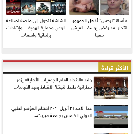
مأساة “نرجس” تُذهل الجمهور:
الشاشة تتحول إلى منصة لصناعة
انتحار بعد رفض يوسف العيش
الوعي وحماية الهوية ... وإشادات
معها
برلمانية واسعة...
الأكثر قراءةً
وفد «الاتحاد العام للجمعيات الأهلية» يزور
مطرانية طنطا لتهنئة الأقباط بعيد القيامة...
غدا الأحد ٢٦ أبريل ٢٠٢٦ افتتاح المؤتمر الطبي
الدولي الخامس بجامعة ميريت...