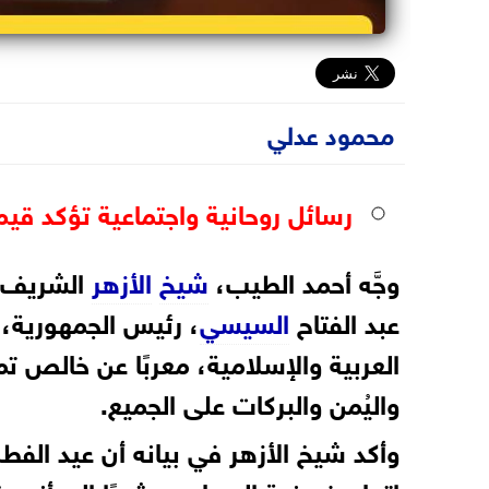
محمود عدلي
رسائل روحانية واجتماعية تؤكد قيم
وجَّه أحمد الطيب،
شيخ
الأزهر
الشريف، 
عبد الفتاح
السيسي
، رئيس الجمهورية،
العربية والإسلامية، معربًا عن خالص تمني
واليُمن والبركات على الجميع.
وأكد شيخ الأزهر في بيانه أن عيد الفط