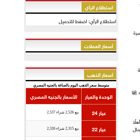
استطلاع الرأي
استطلاع الرأي: اضغط للتحميل
صرة
أسعار العملات
ة
أسعار الذهب
متوسط سعر الذهب اليوم بالصاغة بالجنيه المصري
مد ﷺ
الوحدة والعيار
الأسعار بالجنيه المصري
عيار 24
بيع 2,526 شراء 2,537
… وأهلًا
مال
عيار 22
بيع 2,315 شراء 2,326