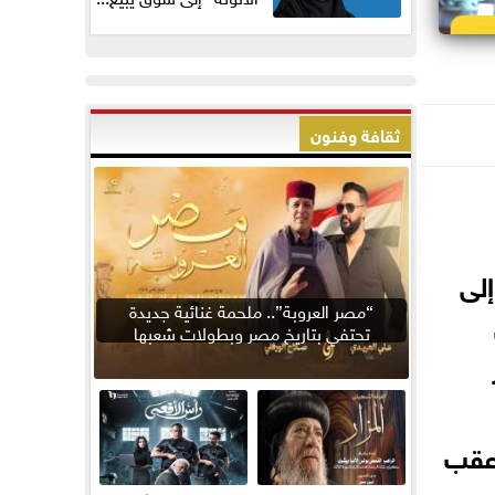
ثقافة وفنون
إلى
“مصر العروبة”.. ملحمة غنائية جديدة
تحتفي بتاريخ مصر وبطولات شعبها
 عقب