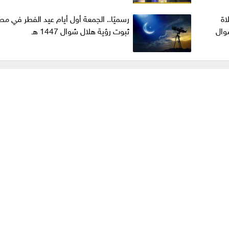
لاة
رسميًا.. الجمعة أول أيام عيد الفطر في مص
وال
ثبوت رؤية هلال شوال 1447 هـ