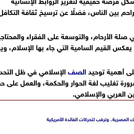
شكل فرصة حقيقية لتعزيز الروابط الإنسانية
راحم بين الناس، فضلًا عن ترسيخ ثقافة التكافل
في صلة الأرحام، والتوسعة على الفقراء والمحتاج
يعكس القيم السامية التي جاء بها الإسلام، ويع
ى أهمية توحيد
الصف
الإسلامي في ظل التحد
ضرورة تغليب لغة الحوار والحكمة، والعمل على ح
ن العربي والإسلامي.
نوك المصرية.. وترقب لتحركات الفائدة الأمريكية