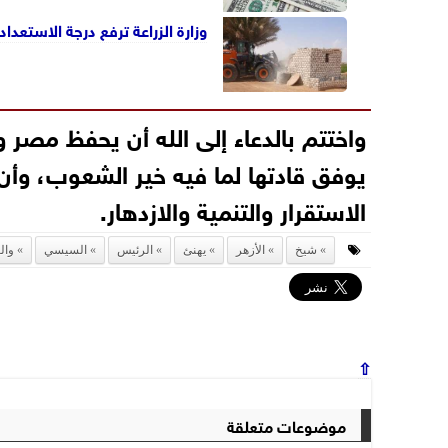
وزارة الزراعة ترفع درجة الاستعدا
واختتم بالدعاء إلى الله أن يحفظ مصر 
يوفق قادتها لما فيه خير الشعوب، وأن
الاستقرار والتنمية والازدهار.
شيخ
الأزهر
يهنئ
الرئيس
السيسي
وا
⇧
موضوعات متعلقة