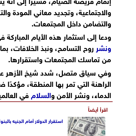
إتمام فريضة الصيام، مشيرًا إلى أنه ي
والاجتماعية، وتجديد معاني المودة والت
والتضامن داخل المجتمعات.
ودعا إلى استثمار هذه الأيام المباركة 
ونشر
روح التسامح، ونبذ الخلافات، بما 
من تماسك المجتمعات واستقرارها.
وفي سياق متصل، شدد شيخ الأزهر عل
الراهنة التي تمر بها المنطقة، مؤكدًا 
الدماء، ونشر الأمن و
السلام
في العالمي
اقرأ أيضاً
استقرار الدولار أمام الجنيه بالب