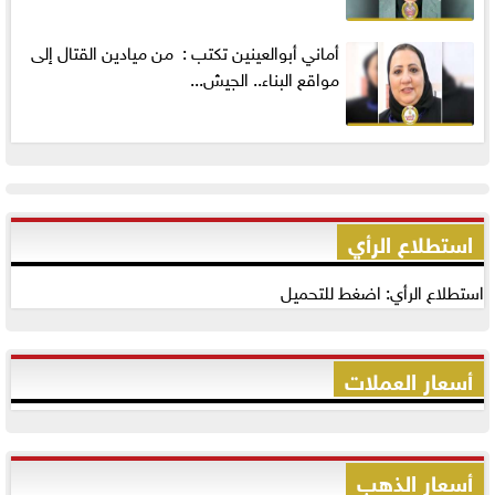
أماني‭ ‬أبوالعينين‭ ‬تكتب‭ : ‬ من ميادين القتال إلى
مواقع البناء.. الجيش...
استطلاع الرأي
استطلاع الرأي: اضغط للتحميل
أسعار العملات
أسعار الذهب