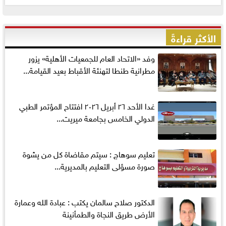
الأكثر قراءةً
وفد «الاتحاد العام للجمعيات الأهلية» يزور
مطرانية طنطا لتهنئة الأقباط بعيد القيامة...
غدا الأحد ٢٦ أبريل ٢٠٢٦ افتتاح المؤتمر الطبي
الدولي الخامس بجامعة ميريت...
تعليم سوهاج : سيتم مقاضاة كل من يشوة
صورة مسؤلى التعليم بالمديرية...
الدكتور صلاح سالمان يكتب : عبادة الله وعمارة
الأرض طريق النجاة والطمأنينة