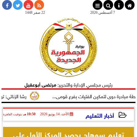
×
7 أغسطس 2026
22 صفر 1448
رئيس مجلسي الإدارة والتحرير:
مرتضى أبوعقيل
لتمكين الفتيات بفرع قومى...
رشا الزناتي: تهنئ النائب مصطف
أخبار التعليم
الأحد، 14 يونيو 2026
10:50 مـ
بتوقيت القاهرة
2026-06-14 22:50:33
تعليم سوهاج يحصد المركز الأول على