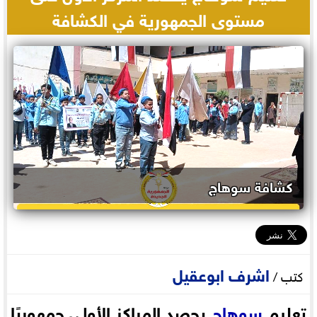
مستوى الجمهورية في الكشافة
كشافة سوهاج
اشرف ابوعقيل
كتب /
تعليم
سوهاج
يحصد المراكز الأولى جمهوريًا