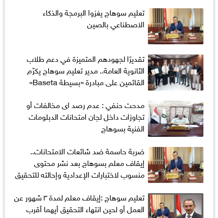
تعليم سوهاج يغزوا البرمجة والذكاء
الاصطناعي بالصين
تقديرًا لجهودهم المتميزة في دعم طلاب
الثانوية العامة.. مدير تعليم سوهاج يكرّم
القائمين على مبادرة «بسيطة Baseta»
مدحت حنفي : عدم رصد اى مخالفات أو
تجاوزات داخل لجان امتحانات الدبلومات
الفنية بسوهاج
ضربة حاسمة ضد شائعات الامتحانات..
إيقاف معلم بسوهاج بعد نشر محتوى
منسوب لاختبارات الإعدادية وإحالته للتحقيق
تعليم سوهاج :إيقاف معلم لمدة ٣ شهور عن
العمل أو لحين انتهاء التحقيق أيهما أقرب