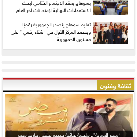
بسوهاج يعقد الاجتماع الختامي لبحث
الاستعدادات النهائية لإمتحانات اخر العام
٢٠٢٥ م/٢٠٢٦ م
تعليم سوهاج يتصدر الجمهورية رقميًا
ويحصد المركز الأول في “شتاء رقمي ” على
مستوى الجمهورية
ثقافة وفنون
“مصر العروبة”.. ملحمة غنائية جديدة تحتفي بتاريخ مصر