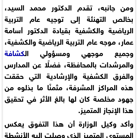
ومن جانبه، تقدم الدكتور محمد السيد،
بخالص التهنئة إلى توجيه عام التربية
الرياضية والكشفية بقيادة الدكتور أسامة
عمار، موجه عام التربية الرياضية والكشفية،
وجميع موجهي ومسؤولي ال
كشافة
والمرشدات بالمحافظة، فضلًا عن المدارس
والفرق الكشفية والإرشادية التي حققت
هذه المراكز المشرفة، مثمنًا ما بذلوه من
جهود مخلصة كان لها بالغ الأثر في تحقيق
هذا الإنجاز المتميز.
وأكد وكيل الوزارة أن هذا التفوق يعكس
المستوى المتميز الذي وصلت إليه الأنشطة