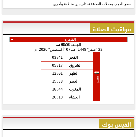
سعر الذهب بمحلات الصاغة تختلف بين منطقة وأخرى
مواقيت الصلاة
الجمعة
08:58 صـ
22
صفر
1448 هـ
07
أغسطس
2026 م
الفجر
03:41
الشروق
05:17
الظهر
12:01
مصر
العصر
15:38
المغرب
18:44
العشاء
20:10
الفيس بوك