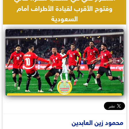
وفتوح الأقرب لقيادة الأطراف أمام
السعودية
محمود زين العابدين