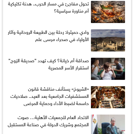
تحول مفاجئ في مسار الحرب.. هدنة تكتيكية
أم مناورة سياسية؟
وادي حميثرة: رحلة بين الطبيعة الروحانية وآثار
الأولياء في صحراء مرسى علم
صداقة أم خيانة؟ كيف تهدد ”صديقة الزوج”
استقرار الأسر المصرية
«الشيوخ» يستأنف مناقشة قانون
المستشفيات الجامعية بعد العيد.. صلاحيات
حاسمة لضبط الأداء وحماية المرضى
الاتحاد العام للجمعيات الأهلية… صوت
المجتمع وشريك الدولة في صناعة المستقبل