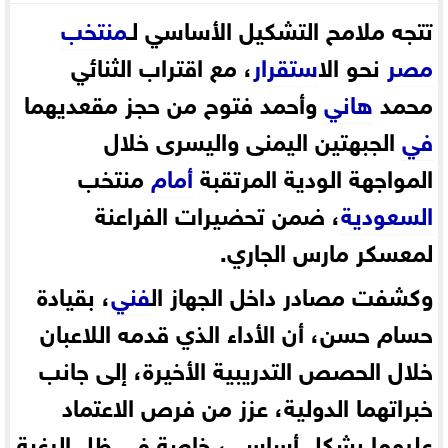
تتجه ملامح التشكيل الأساسي لـ
منتخب
مصر
نحو ال
استقرار
، مع اقتراب الثنائي
محمد
هاني
وأحمد فتوح من حجز مقعديهما
في
الجبهتين اليمنى واليسرى خلال
المواجهة الودية المرتقبة
أمام
منتخب
السعودية
، ضمن تحضيرات الفراعنة
لمعسكر مارس الجاري.
وكشفت مصادر داخل الجهاز ال
فني
، بقيادة
حسام حسن، أن الأداء الذي قدمه اللاعبان
خلال الحصص التدريبية الأخيرة، إلى جانب
خبراتهما الدولية، عزز من فرص الاعتماد
عليهما بشكل أساسي، خاصة في ظل الرغبة