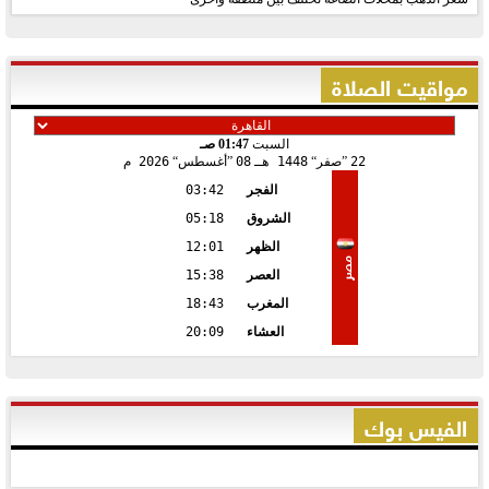
مواقيت الصلاة
السبت
01:47 صـ
22
صفر
1448 هـ
08
أغسطس
2026 م
الفجر
03:42
الشروق
05:18
الظهر
12:01
مصر
العصر
15:38
المغرب
18:43
العشاء
20:09
الفيس بوك