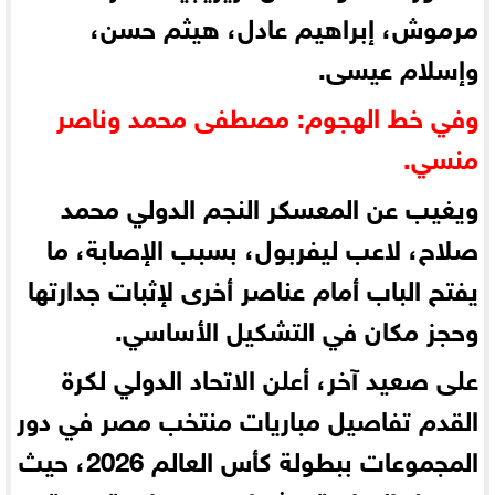
مرموش، إبراهيم عادل، هيثم حسن،
وإسلام عيسى.
وفي خط الهجوم: مصطفى محمد وناصر
منسي.
ويغيب عن المعسكر النجم الدولي محمد
صلاح، لاعب ليفربول، بسبب الإصابة، ما
يفتح الباب أمام عناصر أخرى لإثبات جدارتها
وحجز مكان في التشكيل الأساسي.
على صعيد آخر، أعلن الاتحاد الدولي لكرة
القدم تفاصيل مباريات منتخب مصر في دور
المجموعات ببطولة كأس العالم 2026، حيث