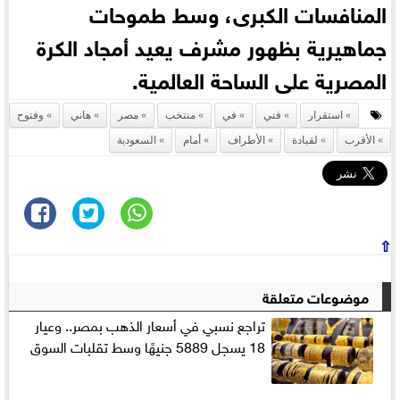
المنافسات الكبرى، وسط طموحات
جماهيرية بظهور مشرف يعيد أمجاد الكرة
المصرية على الساحة العالمية.
استقرار
فني
في
منتخب
مصر
هاني
وفتوح
الأقرب
لقيادة
الأطراف
أمام
السعودية
⇧
موضوعات متعلقة
تراجع نسبي في أسعار الذهب بمصر.. وعيار
18 يسجل 5889 جنيهًا وسط تقلبات السوق