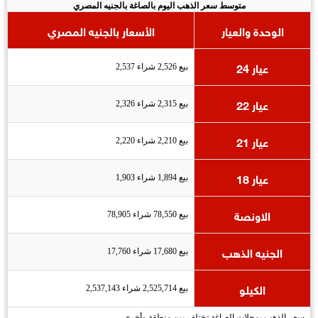
متوسط سعر الذهب اليوم بالصاغة بالجنيه المصري
الوحدة والعيار
الأسعار بالجنيه المصري
عيار 24
بيع 2,526 شراء 2,537
عيار 22
بيع 2,315 شراء 2,326
عيار 21
بيع 2,210 شراء 2,220
عيار 18
بيع 1,894 شراء 1,903
الاونصة
بيع 78,550 شراء 78,905
الجنيه الذهب
بيع 17,680 شراء 17,760
الكيلو
بيع 2,525,714 شراء 2,537,143
سعر الذهب بمحلات الصاغة تختلف بين منطقة وأخرى