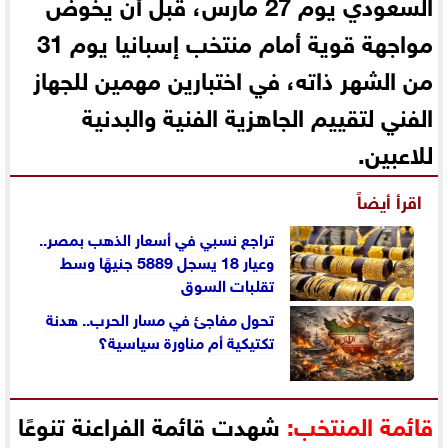
السعودي يوم 27 مارس، قبل أن يخوض
مواجهة قوية أمام منتخب إسبانيا يوم 31
من الشهر ذاته، في اختبارين مهمين للجهاز
الفني لتقييم الجاهزية الفنية والبدنية
للاعبين.
اقرأ أيضاً
تراجع نسبي في أسعار الذهب بمصر..
وعيار 18 يسجل 5889 جنيهًا وسط
تقلبات السوق
تحول مفاجئ في مسار الحرب.. هدنة
تكتيكية أم مناورة سياسية؟
قائمة المنتخب:
شهدت قائمة الفراعنة تنوعًا