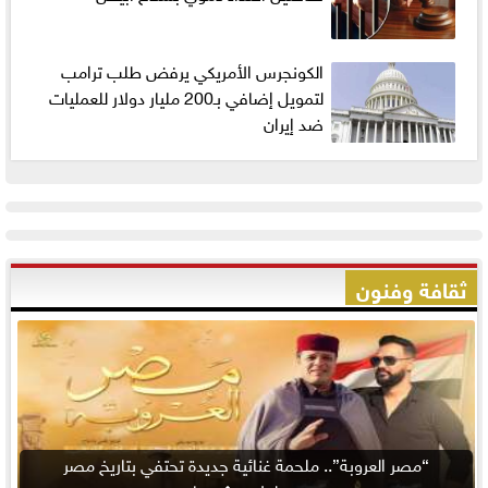
الكونجرس الأمريكي يرفض طلب ترامب
لتمويل إضافي بـ200 مليار دولار للعمليات
ضد إيران
ثقافة وفنون
“مصر العروبة”.. ملحمة غنائية جديدة تحتفي بتاريخ مصر