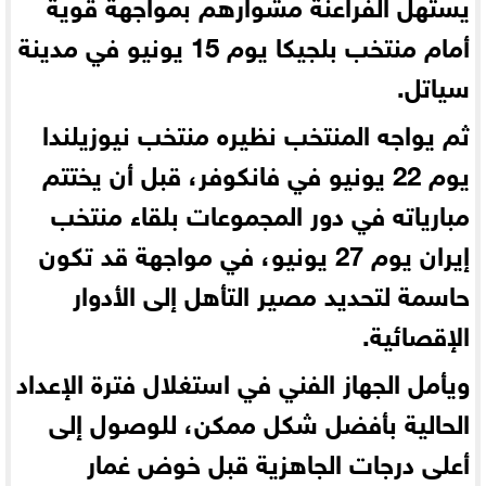
يستهل الفراعنة مشوارهم بمواجهة قوية
أمام منتخب بلجيكا يوم 15 يونيو في مدينة
سياتل.
ثم يواجه المنتخب نظيره منتخب نيوزيلندا
يوم 22 يونيو في فانكوفر، قبل أن يختتم
مبارياته في دور المجموعات بلقاء منتخب
إيران يوم 27 يونيو، في مواجهة قد تكون
حاسمة لتحديد مصير التأهل إلى الأدوار
الإقصائية.
ويأمل الجهاز الفني في استغلال فترة الإعداد
الحالية بأفضل شكل ممكن، للوصول إلى
أعلى درجات الجاهزية قبل خوض غمار