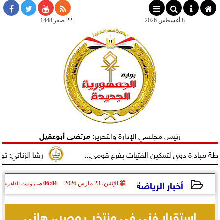
×
8 أغسطس 2026
22 صفر 1448
رئيس مجلسي الإدارة والتحرير:
مرتضى أبوعقيل
ة دوى لتمكين الفتيات بفرع قومى...
رشا الزناتي: تهنئ النا
أخبار الرياضة
الإثنين، 23 مارس 2026
06:04 مـ
بتوقيت القاهرة
2026-03-23 18:04:08
استقرار فني في منتخب مصر.. هاني