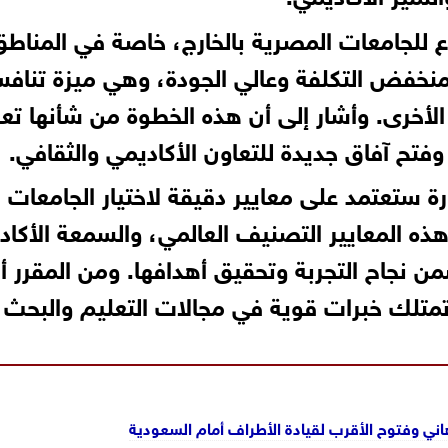
 للجامعات المصرية بالخارج، خاصة في المناطق
لي منخفض التكلفة وعالي الجودة، وهي ميزة تناف
الأخرى. وأشار إلى أن هذه الخطوة من شأنها تعز
تح آفاق جديدة للتعاون الأكاديمي والثقافي.
رة ستعتمد على معايير دقيقة لاختيار الجامعات
ه المعايير التصنيف العالمي، والسمعة الأكادي
 نجاح التجربة وتحقيق أهدافها. ومن المقرر أن
ي تمتلك خبرات قوية في مجالات التعليم والبحث
ني وفتوح الأقرب لقيادة الأطراف أمام السعودية