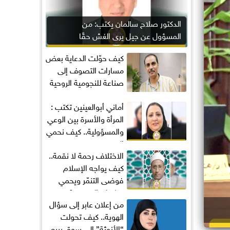
الدكتور صلاح سالمان يكتب: من
المسؤول عن جيل يرى الغش حقًا
مكتسبًا؟
كيف حوّلت الدعاية بعض
مسارات التصوف إلى
صناعة للنجومية الروحية
أماني‭ ‬أبوالعينين‭ ‬تكتب :
المرأة والأسرة بين الوعي
والمسؤولية.. كيف نحمي
المجتمع...
الاختلاف رحمة لا نقمة..
كيف يواجه الإسلام
فوضى التنمّر ويحمي
تماسك المجتمع؟
من إعلان عابر إلى سؤال
الهوية.. كيف تحولت
“الأنوثة” إلى سوق يبيع...