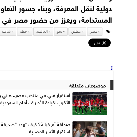
دولية لنقل المعرفة، وبناء جسور التعا
المستدامة، ويعزز من حضور مصر في ال
مصر
تنطلق
نحو
العالمية
خطة
شاملة
⇧
موضوعات متعلقة
استقرار فني في منتخب مصر.. هاني 
الأقرب لقيادة الأطراف أمام السعودية
صداقة أم خيانة؟ كيف تهدد ”صديقة ا
استقرار الأسر المصرية