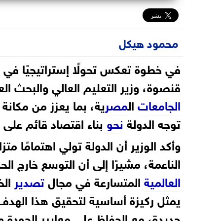
محمود هيكل
في خطوة تعكس تحولًا إستراتيجيًا في
قنصوة، وزير التعليم العالي والبحث ا
الجامعات
ال
مصر
ية، بما يعزز من مكانة
توجه الدولة
نحو
بناء اقتصاد قائم على ا
وأكد الوزير أن الدولة تولي اهتمامًا متزا
الناعمة، مشيرًا إلى أن التوسع خارج ال
العالمية
المتسارعة في مجال
تصدير
الخ
يمثل ركيزة أساسية لتحقيق هذا الهدف،
جديدة، مع الحفاظ على معايير الجودة وا