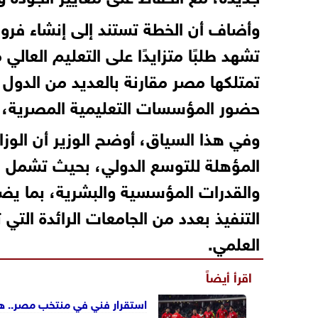
وأضاف أن الخطة تستند إلى إنشاء فروع
تشهد طلبًا متزايدًا على التعليم العا
تمتلكها مصر مقارنة بالعديد من الدول 
حضور المؤسسات التعليمية المصرية، وف
وفي هذا السياق، أوضح الوزير أن الوزا
المؤهلة للتوسع الدولي، بحيث تشمل هذ
والقدرات المؤسسية والبشرية، بما يضمن
التنفيذ بعدد من الجامعات الرائدة الت
العلمي.
اقرأ أيضاً
استقرار فني في منتخب مصر.. ها