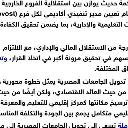
 حديث يوازن بين استقلالية الفروع الخارجية
التعليمية والإدارية، بما يضمن تحقيق الكفاءة
جة من الاستقلال المالي والإداري، مع الالتزام
 يسهم في تحقيق مرونة أكبر في اتخاذ القرار،
وتع
ق المختلفة.
أن تدويل الجامعات المصرية يمثل خطوة محورية 
من حيث العائد الاقتصادي، ولكن أيضًا من حي
ترسيخ مكانتها كمركز إقليمي للتعليم والمعرفة،
ليمي متكامل يجمع بين الجودة والتكلفة المناسب
لة
تسعى إلى تحويل الجامعات المصرية إلى م