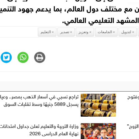
ون مع مختلف دول العالم، بما يدعم جهود التنمي
مشهد التعليمي العالمي.
لتدويل
الجامعات
وتعزيز
تصدير
التعليم
وفتوح
يسجل 5889 جنيهًا وسط تقلبات السوق
لزوج”
وزارة التربية والتعليم تعلن جداول امتحانات
نهاية العام الدراسى 2026