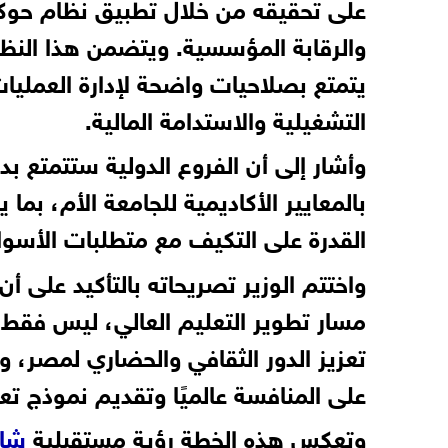
على تحقيقه من خلال تطبيق نظام حوكمة
يتمتع بصلاحيات واضحة لإدارة العمليات 
التشغيلية والاستدامة المالية.
وأشار إلى أن الفروع الدولية ستتمتع بدر
بالمعايير الأكاديمية للجامعة الأم، بما
القدرة على التكيف مع متطلبات الأسوا
واختتم الوزير تصريحاته بالتأكيد على 
مسار تطوير التعليم العالي، ليس فقط 
تعزيز الدور الثقافي والحضاري لمصر، و
على المنافسة عالميًا وتقديم نموذج تع
وتعكس هذه الخطة رؤية مستقبلية
شام