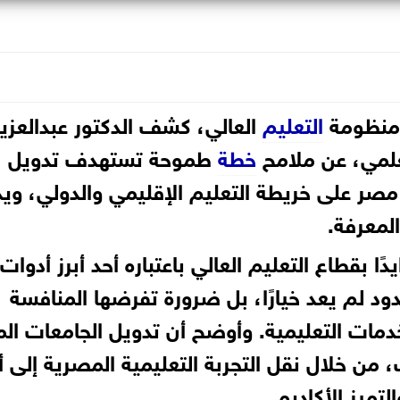
 منظومة
التعليم
العالي، كشف الدكتور عبدالعزيز
لعلمي، عن ملامح
خطة
طموحة تستهدف تدويل
 مصر على خريطة التعليم الإقليمي والدولي، وي
لمعرفة.
يدًا بقطاع التعليم العالي باعتباره أحد أبرز أدوات
حدود لم يعد خيارًا، بل ضرورة تفرضها المنافسة
دمات التعليمية. وأوضح أن تدويل الجامعات ال
 من خلال نقل التجربة التعليمية المصرية إلى 
لتميز الأكاديمي.