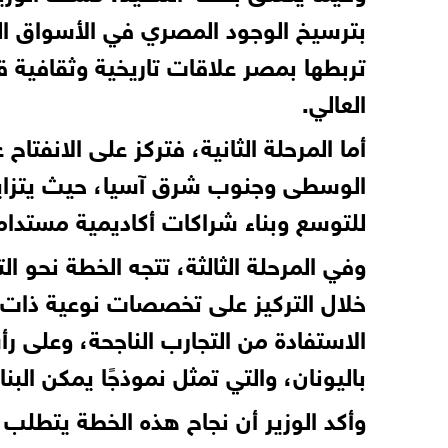
بترسيخ الوجود المصري في الأسواق التق
تربطها بمصر علاقات تاريخية وثقافية قو
العالي.
أما المرحلة الثانية، فتركز على الانف
الوسطى وجنوب شرق آسيا، حيث يتزايد ا
للتوسع وبناء شراكات أكاديمية مستدا
وفي المرحلة الثالثة، تتجه الخطة نحو 
خلال التركيز على تخصصات نوعية ذات 
الاستفادة من التجارب الناجحة، وعلى رأ
باليونان، والتي تمثل نموذجًا يمكن البنا
وأكد الوزير أن نجاح هذه الخطة يتطلب إطار