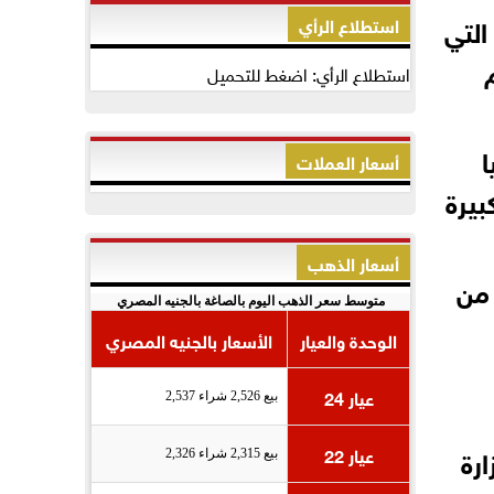
التي
استطلاع الرأي
استطلاع الرأي: اضغط للتحميل
ا
أسعار العملات
بيرة
أسعار الذهب
 من
متوسط سعر الذهب اليوم بالصاغة بالجنيه المصري
الوحدة والعيار
الأسعار بالجنيه المصري
عيار 24
بيع 2,526 شراء 2,537
ارة
عيار 22
بيع 2,315 شراء 2,326