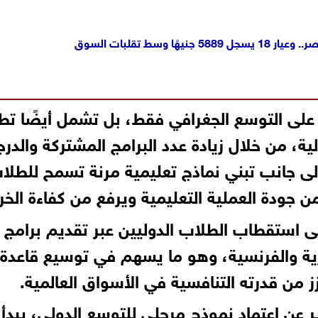
ا وسط تقلبات السوق
على التوسع الجغرافي فقط، بل تشمل أيضًا تط
ولية، من خلال زيادة عدد البرامج المشتركة والدر
لى جانب تبني نماذج تعليمية مرنة تسمح للطلا
ن جودة العملية التعليمية ويرفع من كفاءة الخر
ى استقطاب الطلاب الدوليين عبر تقديم برامج
يزية والفرنسية، وهو ما يسهم في توسيع قاعدة
 من قدرته التنافسية في الأسواق العالمية.
 عن اعتماد نموذج مرحلي للتوسع الدولي، يبدأ